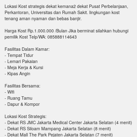
Lokasi Kost strategis dekat kemana2 dekat Pusat Perbelanjaan,
Perkantoran, Universitas dan Rumah Sakit. lingkungan kost
tenang aman nyaman dan bebas banjir.
Harga Kost Rp.1.000.000 /Bulan Jika berminat silahkan hubungi
pemilik Kost Telp/WA: 085888114643
Fasilitas Dalam Kamar:
- Tempat Tidur
- Lemari Pakaian
- Meja Kerja & Kursi
- Kipas Angin
Fasilitas Bersama:
- Wifi
- Ruang Tamu
- Dapur & Kompor
Lokasi Kost Strategis:
- Dekat RS JMC Jakarta Medical Center Jakarta Selatan (4 menit)
- Dekat RS Siloam Mampang Jakarta Selatan (8 menit)
- Dekat Mall The Park Pejaten Jakarta Selatan (7 menit)