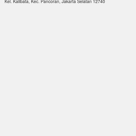
Kel. Kalibata, Kec. Pancoran, Jakarta Selatan 12740