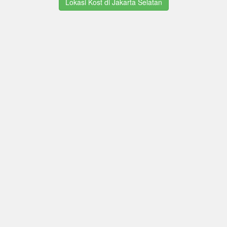
Lokasi Kost di Jakarta Selatan