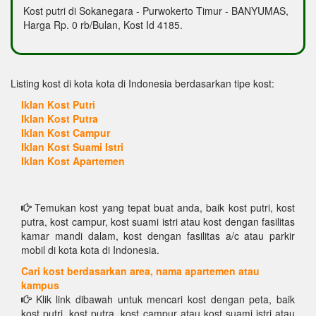
Kost putri di Sokanegara - Purwokerto Timur - BANYUMAS,
Harga Rp. 0 rb/Bulan, Kost Id 4185.
Listing kost di kota kota di Indonesia berdasarkan tipe kost:
Iklan Kost Putri
Iklan Kost Putra
Iklan Kost Campur
Iklan Kost Suami Istri
Iklan Kost Apartemen
Temukan kost yang tepat buat anda, baik kost putri, kost
putra, kost campur, kost suami istri atau kost dengan fasilitas
kamar mandi dalam, kost dengan fasilitas a/c atau parkir
mobil di kota kota di Indonesia.
Cari kost berdasarkan area, nama apartemen atau
kampus
Klik link dibawah untuk mencari kost dengan peta, baik
kost putri, kost putra, kost campur atau kost suami istri atau