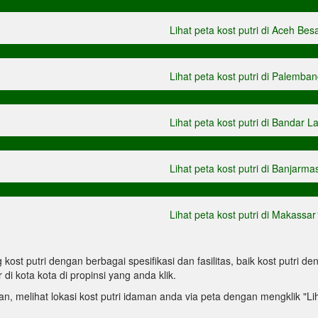
Lihat peta kost putri di Aceh Bes
Lihat peta kost putri di Palemba
Lihat peta kost putri di Bandar 
Lihat peta kost putri di Banjarma
Lihat peta kost putri di Makassar
sting kost putri dengan berbagai spesifikasi dan fasilitas, baik kost putr
r di kota kota di propinsi yang anda klik.
, melihat lokasi kost putri idaman anda via peta dengan mengklik "Lihat 