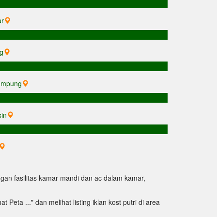
ar
ng
Lampung
sin
i dengan fasilitas kamar mandi dan ac dalam kamar,
Peta ..." dan melihat listing iklan kost putri di area