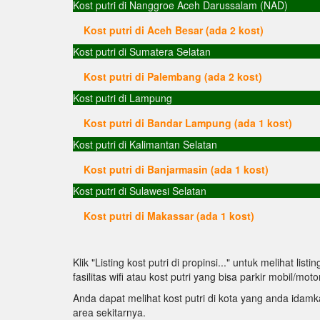
Kost putri di Nanggroe Aceh Darussalam (NAD)
Kost putri di Aceh Besar (ada 2 kost)
Kost putri di Sumatera Selatan
Kost putri di Palembang (ada 2 kost)
Kost putri di Lampung
Kost putri di Bandar Lampung (ada 1 kost)
Kost putri di Kalimantan Selatan
Kost putri di Banjarmasin (ada 1 kost)
Kost putri di Sulawesi Selatan
Kost putri di Makassar (ada 1 kost)
Klik "Listing kost putri di propinsi..." untuk melihat li
fasilitas wifi atau kost putri yang bisa parkir mobil/moto
Anda dapat melihat kost putri di kota yang anda idamkan
area sekitarnya.