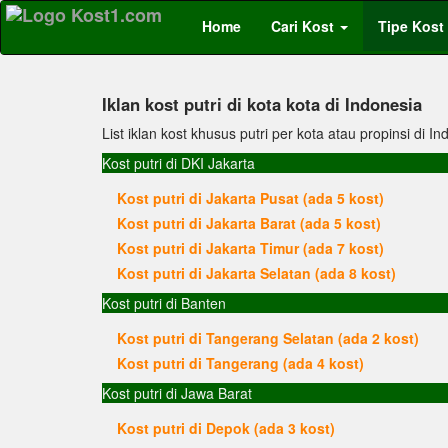
Home
Cari Kost
Tipe Kost
Iklan kost putri di kota kota di Indonesia
List iklan kost khusus putri per kota atau propinsi di In
Kost putri di DKI Jakarta
Kost putri di Jakarta Pusat (ada 5 kost)
Kost putri di Jakarta Barat (ada 5 kost)
Kost putri di Jakarta Timur (ada 7 kost)
Kost putri di Jakarta Selatan (ada 8 kost)
Kost putri di Banten
Kost putri di Tangerang Selatan (ada 2 kost)
Kost putri di Tangerang (ada 4 kost)
Kost putri di Jawa Barat
Kost putri di Depok (ada 3 kost)