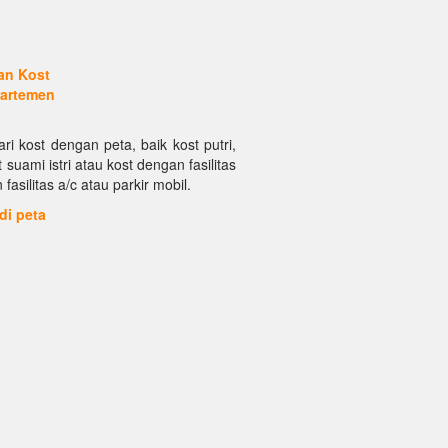
lan Kost
artemen
ri kost dengan peta, baik kost putri,
 suami istri atau kost dengan fasilitas
asilitas a/c atau parkir mobil.
 di peta