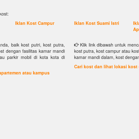
kost:
Iklan Kost Campur
Iklan Kost Suami Istri
Ik
Ap
a, baik kost putri, kost putra,
Klik link dibawah untuk menca
ost dengan fasilitas kamar mandi
kost putra, kost campur atau kost
au parkir mobil di kota kota di
kamar mandi dalam, kost dengan f
Cari kost dan lihat lokasi kost
 apartemen atau kampus