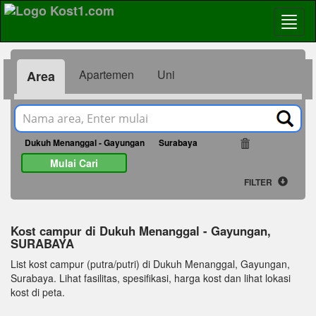
Apartemen
Uni
Area
Dukuh Menanggal - Gayungan
Surabaya
24265
Mulai Cari
FILTER
Kost campur di Dukuh Menanggal - Gayungan,
SURABAYA
List kost campur (putra/putri) di Dukuh Menanggal, Gayungan,
Surabaya. Lihat fasilitas, spesifikasi, harga kost dan lihat lokasi
kost di peta.