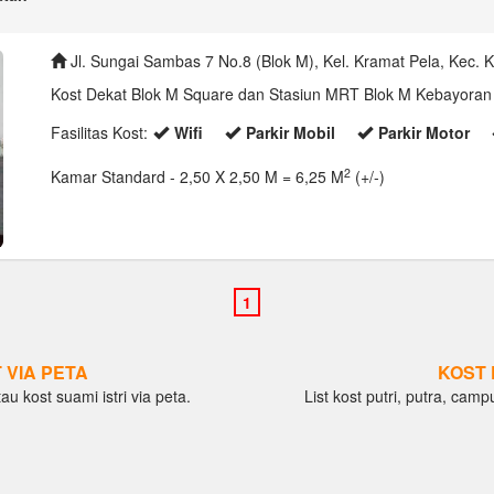
Jl. Sungai Sambas 7 No.8 (Blok M), Kel. Kramat Pela, Kec. 
Kost Dekat Blok M Square dan Stasiun MRT Blok M Kebayoran 
Fasilitas Kost:
Wifi
Parkir Mobil
Parkir Motor
2
Kamar Standard
- 2,50 X 2,50 M = 6,25 M
(+/-)
 VIA PETA
KOST 
au kost suami istri via peta.
List kost putri, putra, camp