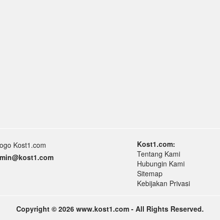
Kost1.com:
Tentang Kami
min
@k
ost1.
com
Hubungin Kami
Sitemap
Kebijakan Privasi
Copyright © 2026 www.kost1.com - All Rights Reserved.