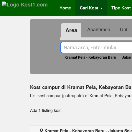
Home
Cari Kost
Tipe Kost
Apartemen
Uni
Area
Kramat Pela - Kebayoran Baru
Jakar
Kost campur di Kramat Pela, Kebayoran 
List kost campur (putra/putri) di Kramat Pela, Kebayoran 
Ada
1
listing kost
Kramat Pela - Kebayoran Baru - Jakarta Sel