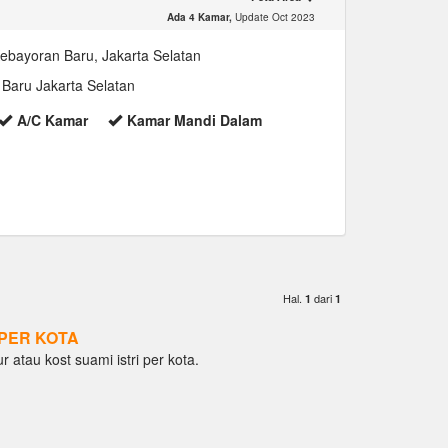
Ada 4 Kamar,
Update Oct 2023
Kebayoran Baru, Jakarta Selatan
Baru Jakarta Selatan
A/C Kamar
Kamar Mandi Dalam
Hal.
dari
1
1
PER KOTA
ur atau kost suami istri per kota.