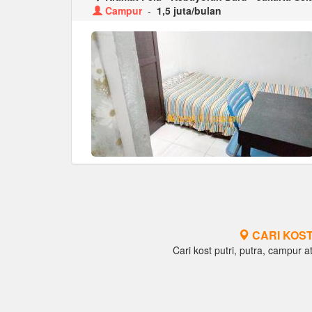
Campur
-
1,5 juta/bulan
CARI KOST
Cari kost putri, putra, campur at