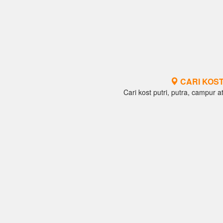
CARI KOST
Cari kost putri, putra, campur at