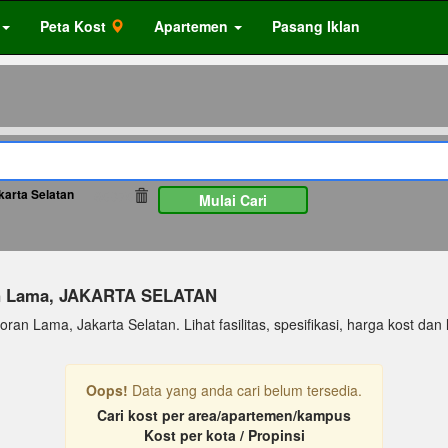
Peta Kost
Apartemen
Pasang Iklan
karta Selatan
65875
Mulai Cari
an Lama, JAKARTA SELATAN
an Lama, Jakarta Selatan. Lihat fasilitas, spesifikasi, harga kost dan li
Oops!
Data yang anda cari belum tersedia.
Cari kost per area/apartemen/kampus
Kost per kota / Propinsi