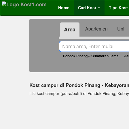
Home
Cari Kost
Tipe Kost
Apartemen
Uni
Area
Pondok Pinang - Kebayoran Lama
Ja
Kost campur di Pondok Pinang - Kebayor
List kost campur (putra/putri) di Pondok Pinang, Kebayor