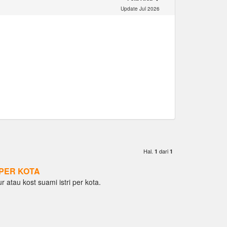
Update Jul 2026
Hal.
dari
1
1
PER KOTA
ur atau kost suami istri per kota.