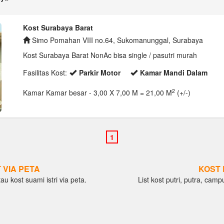
Kost Surabaya Barat
Simo Pomahan VIII no.64, Sukomanunggal, Surabaya
Kost Surabaya Barat NonAc bisa single / pasutri murah
Fasilitas Kost:
Parkir Motor
Kamar Mandi Dalam
2
Kamar Kamar besar
- 3,00 X 7,00 M = 21,00 M
(+/-)
 VIA PETA
KOST 
au kost suami istri via peta.
List kost putri, putra, camp