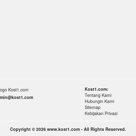
Kost1.com:
Tentang Kami
min
@k
ost1.
com
Hubungin Kami
Sitemap
Kebijakan Privasi
Copyright © 2026 www.kost1.com - All Rights Reserved.