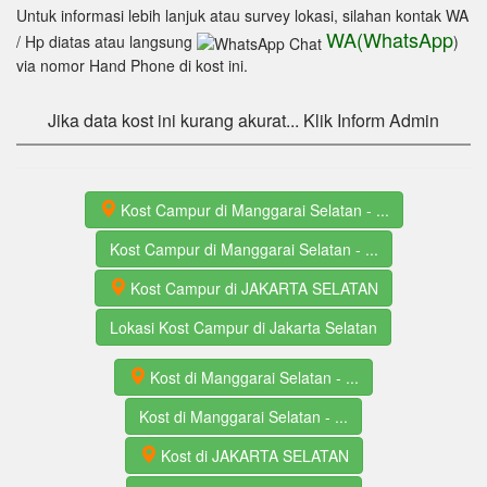
Untuk informasi lebih lanjuk atau survey lokasi, silahan kontak WA
WA(WhatsApp
/ Hp diatas atau langsung
)
via nomor Hand Phone di kost ini.
Jika data kost ini kurang akurat... Klik Inform Admin
Kost Campur di Manggarai Selatan - ...
Kost Campur di Manggarai Selatan - ...
Kost Campur di JAKARTA SELATAN
Lokasi Kost Campur di Jakarta Selatan
Kost di Manggarai Selatan - ...
Kost di Manggarai Selatan - ...
Kost di JAKARTA SELATAN