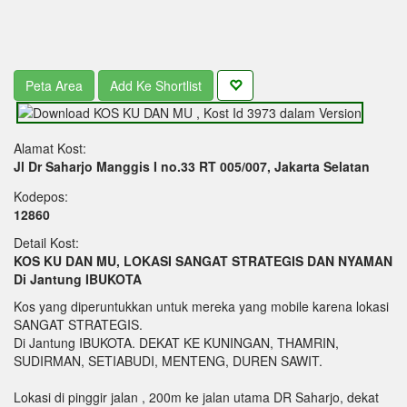
Peta Area
Add Ke Shortlist
Alamat Kost:
Jl Dr Saharjo Manggis I no.33 RT 005/007, Jakarta Selatan
Kodepos:
12860
Detail Kost:
KOS KU DAN MU, LOKASI SANGAT STRATEGIS DAN NYAMAN
Di Jantung IBUKOTA
Kos yang diperuntukkan untuk mereka yang mobile karena lokasi
SANGAT STRATEGIS.
Di Jantung IBUKOTA. DEKAT KE KUNINGAN, THAMRIN,
SUDIRMAN, SETIABUDI, MENTENG, DUREN SAWIT.
Lokasi di pinggir jalan , 200m ke jalan utama DR Saharjo, dekat