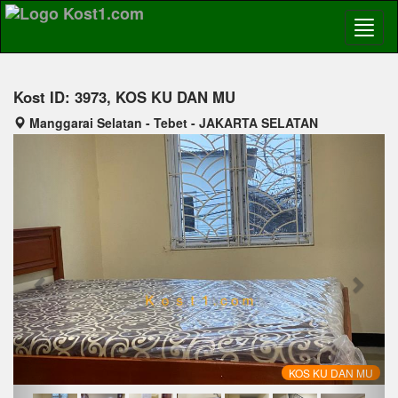
Kost ID: 3973, KOS KU DAN MU
Manggarai Selatan - Tebet - JAKARTA SELATAN
Previous
Next
KOS KU DAN MU