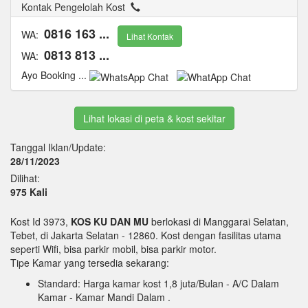
Kontak Pengelolah Kost
0816 163 ...
WA:
Lihat Kontak
0813 813 ...
WA:
Ayo Booking ...
Lihat lokasi di peta & kost sekitar
Tanggal Iklan/Update:
28/11/2023
Dilihat:
975 Kali
Kost Id 3973,
KOS KU DAN MU
berlokasi di Manggarai Selatan,
Tebet, di Jakarta Selatan - 12860. Kost dengan fasilitas utama
seperti Wifi, bisa parkir mobil, bisa parkir motor.
Tipe Kamar yang tersedia sekarang:
Standard: Harga kamar kost 1,8 juta/Bulan
- A/C Dalam
Kamar
- Kamar Mandi Dalam
.