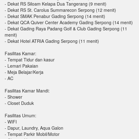
- Dekat RS Siloam Kelapa Dua Tangerang (9 menit)
- Dekat RS St. Carolus Summarecon Serpong (12 menit)
- Dekat SMAK Penabur Gading Serpong (14 menit)
- Dekat QCA Quiver Center Academy Gading Serpong (14 menit)
- Dekat Gading Raya Padang Golf & Club Gading Serpong (11
menit)
- Dekat Hotel ATRIA Gading Serpong (11 menit)
Fasilitas Kamar:
- Tempat Tidur dan kasur
- Lemari Pakaian
- Meja Belajar/Kerja
- AC
Fasilitas Kamar Mandi:
- Shower
- Closet Duduk
Fasilitas Umum:
- WIFI
- Dapur, Laundry, Aqua Galon
- Tempat Parkir Mobil/Motor