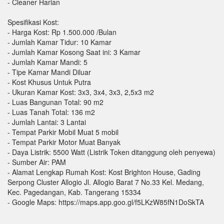
- Cleaner Harian
Spesifikasi Kost:
- Harga Kost: Rp 1.500.000 /Bulan
- Jumlah Kamar Tidur: 10 Kamar
- Jumlah Kamar Kosong Saat ini: 3 Kamar
- Jumlah Kamar Mandi: 5
- Tipe Kamar Mandi Diluar
- Kost Khusus Untuk Putra
- Ukuran Kamar Kost: 3x3, 3x4, 3x3, 2,5x3 m2
- Luas Bangunan Total: 90 m2
- Luas Tanah Total: 136 m2
- Jumlah Lantai: 3 Lantai
- Tempat Parkir Mobil Muat 5 mobil
- Tempat Parkir Motor Muat Banyak
- Daya Listrik: 5500 Watt (Listrik Token ditanggung oleh penyewa)
- Sumber Air: PAM
- Alamat Lengkap Rumah Kost: Kost Brighton House, Gading
Serpong Cluster Allogio Jl. Allogio Barat 7 No.33 Kel. Medang,
Kec. Pagedangan, Kab. Tangerang 15334
- Google Maps: https://maps.app.goo.gl/f5LKzW85fN1DoSkTA