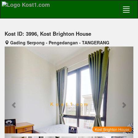
Kost ID: 3996, Kost Brighton House
Gading Serpong - Pengedangan - TANGERANG
Previous
Next
Kost Brighton House