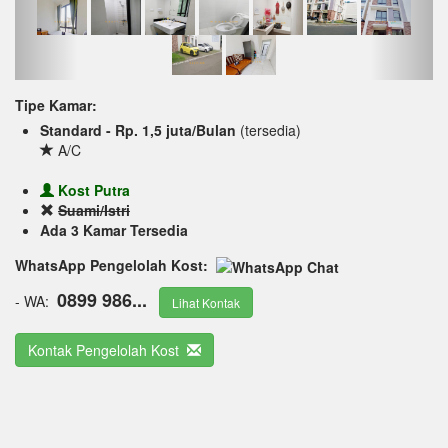
Tipe Kamar:
Standard - Rp. 1,5 juta/Bulan
(tersedia)
A/C
Kost Putra
Suami/Istri
Ada 3 Kamar Tersedia
WhatsApp Pengelolah Kost:
0899 986...
- WA:
Lihat Kontak
Kontak Pengelolah Kost