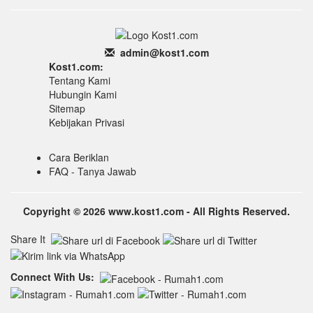
admin
@k
ost1.
com
Kost1.com:
Tentang Kami
Hubungin Kami
Sitemap
Kebijakan Privasi
Cara Beriklan
FAQ - Tanya Jawab
Copyright © 2026 www.kost1.com - All Rights Reserved.
Share It
Connect With Us: