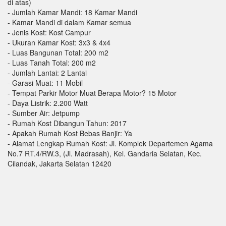
di atas)
- Jumlah Kamar Mandi: 18 Kamar Mandi
- Kamar Mandi di dalam Kamar semua
- Jenis Kost: Kost Campur
- Ukuran Kamar Kost: 3x3 & 4x4
- Luas Bangunan Total: 200 m2
- Luas Tanah Total: 200 m2
- Jumlah Lantai: 2 Lantai
- Garasi Muat: 11 Mobil
- Tempat Parkir Motor Muat Berapa Motor? 15 Motor
- Daya Listrik: 2.200 Watt
- Sumber Air: Jetpump
- Rumah Kost Dibangun Tahun: 2017
- Apakah Rumah Kost Bebas Banjir: Ya
- Alamat Lengkap Rumah Kost: Jl. Komplek Departemen Agama
No.7 RT.4/RW.3, (Jl. Madrasah), Kel. Gandaria Selatan, Kec.
Cilandak, Jakarta Selatan 12420