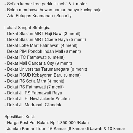
- Setiap kamar free parkir 1 mobil & 1 motor
- Boleh membawa hewan namun hanya kucing saja
- Ada Petugas Keamanan / Security
Lokasi Sangat Strategis:
- Dekat Stasiun MRT Haji Nawi (3 menit)
- Dekat Stasiun MRT Cipete Raya (5 menit)
- Dekat Lotte Mart Fatmawati (4 menit)
- Dekat PIM Pondok Indah Mall (6 menit)
- Dekat ITC Fatmawati (6 menit)
- Dekat Mall Gandaria City (9 menit)
- Dekat Universitas Tarumanegara (8 menit)
- Dekat RSUD Kebayoran Baru (3 menit)
- Dekat RS Setia Mitra (4 menit)
- Dekat RS Fatmawati (7 menit)
- Dekat Jl. RS Fatmawati Raya
- Dekat Jl. H. Nawi Jakarta Selatan
- Dekat Jl. Madrasah Cilandak
Spesifikasi Kost:
- Harga Kost Per Bulan: Rp 1.850.000 /Bulan
- Jumlah Kamar Tidur: 16 Kamar (6 kamar di bawah & 10 kamar