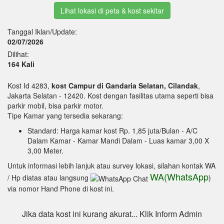
Lihat lokasi di peta & kost sekitar
Tanggal Iklan/Update:
02/07/2026
Dilihat:
164 Kali
Kost Id 4283,
kost Campur di Gandaria Selatan, Cilandak
,
Jakarta Selatan - 12420. Kost dengan fasilitas utama seperti bisa
parkir mobil, bisa parkir motor.
Tipe Kamar yang tersedia sekarang:
Standard: Harga kamar kost Rp. 1,85 juta/Bulan
- A/C
Dalam Kamar
- Kamar Mandi Dalam
- Luas kamar 3,00 X
3,00 Meter.
Untuk informasi lebih lanjuk atau survey lokasi, silahan kontak WA
WA(WhatsApp
/ Hp diatas atau langsung
)
via nomor Hand Phone di kost ini.
Jika data kost ini kurang akurat... Klik Inform Admin