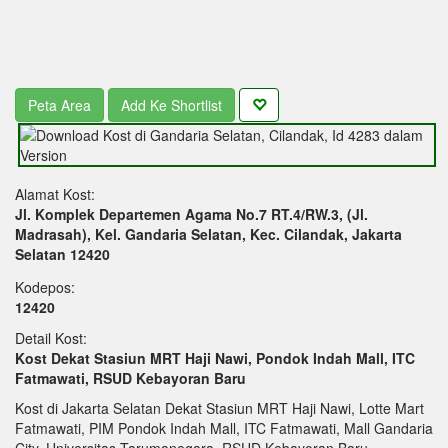
Peta Area
Add Ke Shortlist
Alamat Kost:
Jl. Komplek Departemen Agama No.7 RT.4/RW.3, (Jl.
Madrasah), Kel. Gandaria Selatan, Kec. Cilandak, Jakarta
Selatan 12420
Kodepos:
12420
Detail Kost:
Kost Dekat Stasiun MRT Haji Nawi, Pondok Indah Mall, ITC
Fatmawati, RSUD Kebayoran Baru
Kost di Jakarta Selatan Dekat Stasiun MRT Haji Nawi, Lotte Mart
Fatmawati, PIM Pondok Indah Mall, ITC Fatmawati, Mall Gandaria