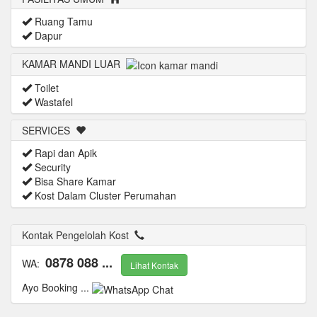
Ruang Tamu
Dapur
KAMAR MANDI LUAR
Toilet
Wastafel
SERVICES
Rapi dan Apik
Security
Bisa Share Kamar
Kost Dalam Cluster Perumahan
Kontak Pengelolah Kost
0878 088 ...
WA:
Lihat Kontak
Ayo Booking ...