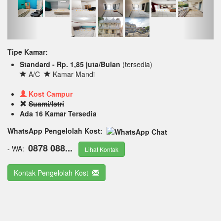
Tipe Kamar:
Standard - Rp. 1,85 juta/Bulan
(tersedia)
A/C
Kamar Mandi
Kost Campur
Suami/Istri
Ada 16 Kamar Tersedia
WhatsApp Pengelolah Kost:
0878 088...
- WA:
Lihat Kontak
Kontak Pengelolah Kost