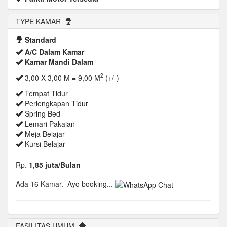
TYPE KAMAR
Standard
A/C Dalam Kamar
Kamar Mandi Dalam
2
3,00 X 3,00 M = 9,00 M
(+/-)
Tempat Tidur
Perlengkapan Tidur
Spring Bed
Lemari Pakaian
Meja Belajar
Kursi Belajar
Rp.
1,85 juta/Bulan
Ada 16 Kamar.
Ayo booking...
FASILITAS UMUM