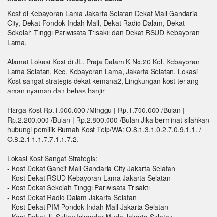
Kost di Kebayoran Lama Jakarta Selatan Dekat Mall Gandaria
City, Dekat Pondok Indah Mall, Dekat Radio Dalam, Dekat
Sekolah Tinggi Pariwisata Trisakti dan Dekat RSUD Kebayoran
Lama.
Alamat Lokasi Kost di JL. Praja Dalam K No.26 Kel. Kebayoran
Lama Selatan, Kec. Kebayoran Lama, Jakarta Selatan. Lokasi
Kost sangat strategis dekat kemana2, Lingkungan kost tenang
aman nyaman dan bebas banjir.
Harga Kost Rp.1.000.000 /Minggu | Rp.1.700.000 /Bulan |
Rp.2.200.000 /Bulan | Rp.2.800.000 /Bulan Jika berminat silahkan
hubungi pemilik Rumah Kost Telp/WA: O.8.1.3.1.0.2.7.0.9.1.1. /
O.8.2.1.1.1.7.7.1.1.7.2.
Lokasi Kost Sangat Strategis:
- Kost Dekat Gancit Mall Gandaria City Jakarta Selatan
- Kost Dekat RSUD Kebayoran Lama Jakarta Selatan
- Kost Dekat Sekolah Tinggi Pariwisata Trisakti
- Kost Dekat Radio Dalam Jakarta Selatan
- Kost Dekat PIM Pondok Indah Mall Jakarta Selatan
- Kost Dekat Jl. Sultan Iskandar Muda Jakarta Selatan