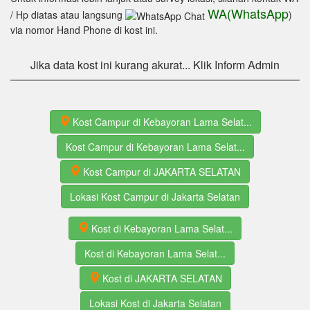
WA(WhatsApp
/ Hp diatas atau langsung
)
via nomor Hand Phone di kost ini.
Jika data kost ini kurang akurat... Klik Inform Admin
Kost Campur di Kebayoran Lama Selat...
Kost Campur di Kebayoran Lama Selat...
Kost Campur di JAKARTA SELATAN
Lokasi Kost Campur di Jakarta Selatan
Kost di Kebayoran Lama Selat...
Kost di Kebayoran Lama Selat...
Kost di JAKARTA SELATAN
Lokasi Kost di Jakarta Selatan