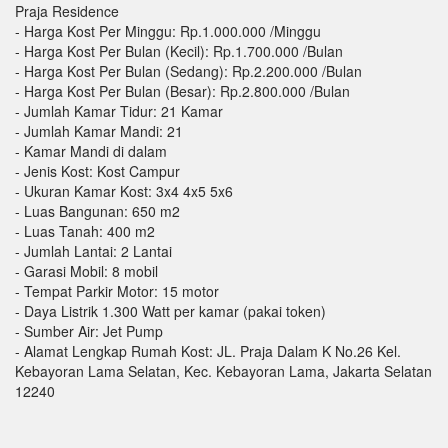
Praja Residence
- Harga Kost Per Minggu: Rp.1.000.000 /Minggu
- Harga Kost Per Bulan (Kecil): Rp.1.700.000 /Bulan
- Harga Kost Per Bulan (Sedang): Rp.2.200.000 /Bulan
- Harga Kost Per Bulan (Besar): Rp.2.800.000 /Bulan
- Jumlah Kamar Tidur: 21 Kamar
- Jumlah Kamar Mandi: 21
- Kamar Mandi di dalam
- Jenis Kost: Kost Campur
- Ukuran Kamar Kost: 3x4 4x5 5x6
- Luas Bangunan: 650 m2
- Luas Tanah: 400 m2
- Jumlah Lantai: 2 Lantai
- Garasi Mobil: 8 mobil
- Tempat Parkir Motor: 15 motor
- Daya Listrik 1.300 Watt per kamar (pakai token)
- Sumber Air: Jet Pump
- Alamat Lengkap Rumah Kost: JL. Praja Dalam K No.26 Kel.
Kebayoran Lama Selatan, Kec. Kebayoran Lama, Jakarta Selatan
12240