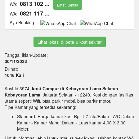
0813 102 ...
WA:
Lihat Kontak
0821 117 ...
WA:
Ayo Booking ...
Lihat lokasi di peta & kost sekitar
Tanggal Iklan/Update:
30/11/2023
Dilihat:
1046 Kali
Kost Id 3974,
kost Campur di Kebayoran Lama Selatan,
Kebayoran Lama
, Jakarta Selatan - 12240. Kost dengan fasilitas
utama seperti Wifi, bisa parkir mobil, bisa parkir motor.
Tipe Kamar yang tersedia sekarang:
Standard: Harga kamar kost Rp. 1,7 juta/Bulan
- A/C Dalam
Kamar
- Kamar Mandi Dalam
- Luas kamar 4,00 X 3,00
Meter.
Untuk informasi lebih lanjuk atau survey lokasi, silahan kontak WA