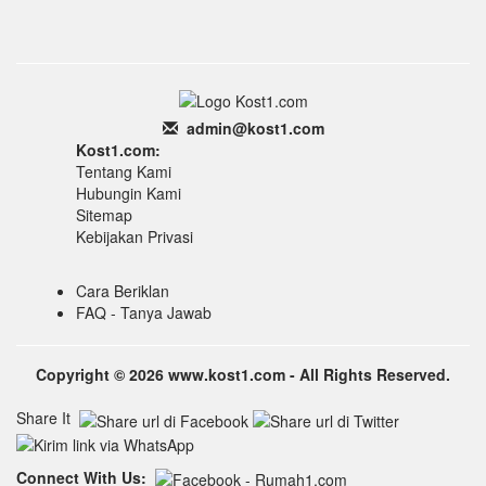
admin
@k
ost1.
com
Kost1.com:
Tentang Kami
Hubungin Kami
Sitemap
Kebijakan Privasi
Cara Beriklan
FAQ - Tanya Jawab
Copyright © 2026 www.kost1.com - All Rights Reserved.
Share It
Connect With Us: