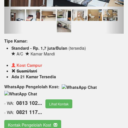
Tipe Kamar:
Standard - Rp. 1,7 juta/Bulan
(tersedia)
A/C
Kamar Mandi
Kost Campur
Suami/Istri
Ada 21 Kamar Tersedia
WhatsApp Pengelolah Kost:
0813 102...
- WA:
Lihat Kontak
0821 117...
- WA:
Kontak Pengelolah Kost