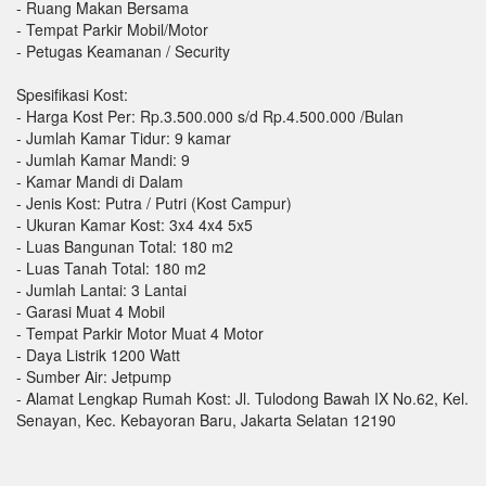
- Ruang Makan Bersama
- Tempat Parkir Mobil/Motor
- Petugas Keamanan / Security
Spesifikasi Kost:
- Harga Kost Per: Rp.3.500.000 s/d Rp.4.500.000 /Bulan
- Jumlah Kamar Tidur: 9 kamar
- Jumlah Kamar Mandi: 9
- Kamar Mandi di Dalam
- Jenis Kost: Putra / Putri (Kost Campur)
- Ukuran Kamar Kost: 3x4 4x4 5x5
- Luas Bangunan Total: 180 m2
- Luas Tanah Total: 180 m2
- Jumlah Lantai: 3 Lantai
- Garasi Muat 4 Mobil
- Tempat Parkir Motor Muat 4 Motor
- Daya Listrik 1200 Watt
- Sumber Air: Jetpump
- Alamat Lengkap Rumah Kost: Jl. Tulodong Bawah IX No.62, Kel.
Senayan, Kec. Kebayoran Baru, Jakarta Selatan 12190