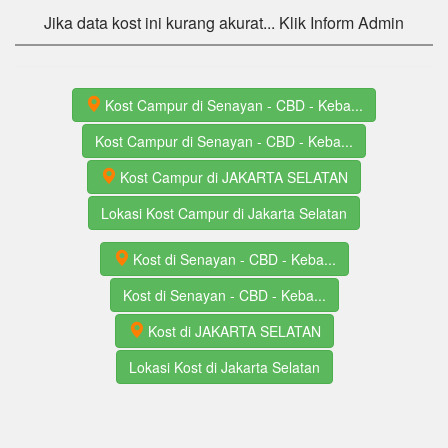
Jika data kost ini kurang akurat... Klik Inform Admin
Kost Campur di Senayan - CBD - Keba...
Kost Campur di Senayan - CBD - Keba...
Kost Campur di JAKARTA SELATAN
Lokasi Kost Campur di Jakarta Selatan
Kost di Senayan - CBD - Keba...
Kost di Senayan - CBD - Keba...
Kost di JAKARTA SELATAN
Lokasi Kost di Jakarta Selatan