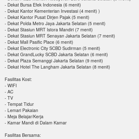
- Dekat Bursa Efek Indonesia (6 menit)
- Dekat Kantor Kementerian Investasi (4 menit) )
- Dekat Kantor Pusat Dirjen Pajak (5 menit)
- Dekat Polda Metro Jaya Jakarta Selatan (5 menit)
- Dekat Stasiun MRT Istora Mandiri (7 menit)
- Dekat Stasiun MRT Senayan Jakarta Selatan (7 menit)
- Dekat Mall Pasific Place (6 menit)
- Dekat Electronic City SCBD Sudirman (5 menit)
- Dekat GrandLucky SCBD Jakarta Selatan (6 menit)
- Dekat Plaza Semanggi Jakarta Selatan (9 menit)
- Dekat Hotel The Langham Jakarta Selatan (8 menit)
Fasilitas Kost:
- WIFI
- AC
- TV
- Tempat Tidur
- Lemari Pakaian
- Meja Belajar/Kerja
- Kamar Mandi di Dalam Kamar
Fasilitas Bersama: