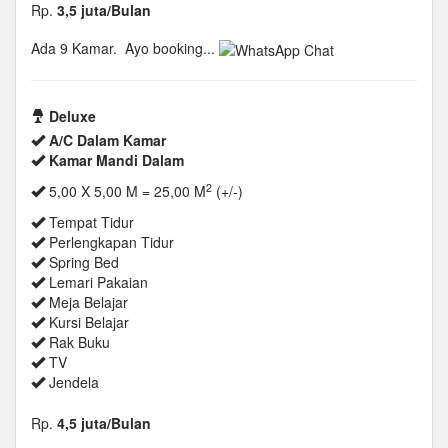
Rp.
3,5 juta/Bulan
Ada 9 Kamar.
Ayo booking...
Deluxe
A/C Dalam Kamar
Kamar Mandi Dalam
2
5,00 X 5,00 M = 25,00 M
(+/-)
Tempat Tidur
Perlengkapan Tidur
Spring Bed
Lemari Pakaian
Meja Belajar
Kursi Belajar
Rak Buku
TV
Jendela
Rp.
4,5 juta/Bulan