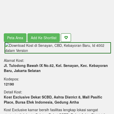
Peta Area
Add Ke Shortlist
Alamat Kost:
Jl. Tulodong Bawah IX No.62, Kel. Senayan, Kec. Kebayoran
Baru, Jakarta Selatan
Kodepos:
12190
Detail Kost:
Kost Exclusive Dekat SCBD, Ashta District 8, Mall Pasific
Place, Bursa Efek Indonesia, Gedung Artha
Kost Exclusive kamar bersih fasilitas lengkap lokasi sangat