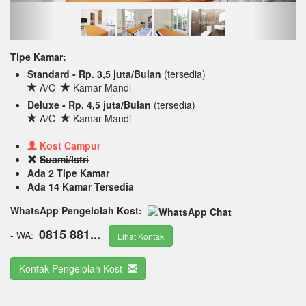
Tipe Kamar:
Standard - Rp. 3,5 juta/Bulan
(tersedia)
A/C
Kamar Mandi
Deluxe - Rp. 4,5 juta/Bulan
(tersedia)
A/C
Kamar Mandi
Kost Campur
Suami/Istri
Ada 2 Tipe Kamar
Ada 14 Kamar Tersedia
WhatsApp Pengelolah Kost:
0815 881...
- WA:
Lihat Kontak
Kontak Pengelolah Kost