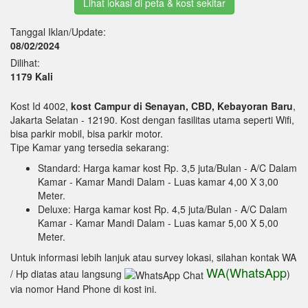
Lihat lokasi di peta & kost sekitar
Tanggal Iklan/Update:
08/02/2024
Dilihat:
1179 Kali
Kost Id 4002,
kost Campur di Senayan, CBD, Kebayoran Baru
,
Jakarta Selatan - 12190. Kost dengan fasilitas utama seperti Wifi,
bisa parkir mobil, bisa parkir motor.
Tipe Kamar yang tersedia sekarang:
Standard: Harga kamar kost Rp. 3,5 juta/Bulan
- A/C Dalam
Kamar
- Kamar Mandi Dalam
- Luas kamar 4,00 X 3,00
Meter.
Deluxe: Harga kamar kost Rp. 4,5 juta/Bulan
- A/C Dalam
Kamar
- Kamar Mandi Dalam
- Luas kamar 5,00 X 5,00
Meter.
Untuk informasi lebih lanjuk atau survey lokasi, silahan kontak WA
WA(WhatsApp
/ Hp diatas atau langsung
)
via nomor Hand Phone di kost ini.