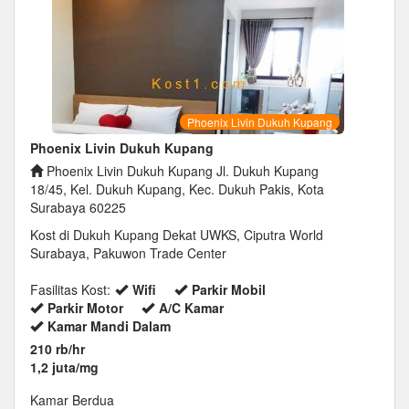
Phoenix Livin Dukuh Kupang
Phoenix Livin Dukuh Kupang
Phoenix Livin Dukuh Kupang Jl. Dukuh Kupang
18/45, Kel. Dukuh Kupang, Kec. Dukuh Pakis, Kota
Surabaya 60225
Kost di Dukuh Kupang Dekat UWKS, Ciputra World
Surabaya, Pakuwon Trade Center
Fasilitas Kost:
Wifi
Parkir Mobil
Parkir Motor
A/C Kamar
Kamar Mandi Dalam
210 rb/hr
1,2 juta/mg
Kamar Berdua