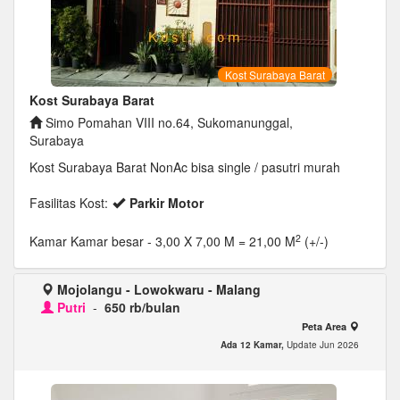
Kost Surabaya Barat
Kost Surabaya Barat
Simo Pomahan VIII no.64, Sukomanunggal,
Surabaya
Kost Surabaya Barat NonAc bisa single / pasutri murah
Fasilitas Kost:
Parkir Motor
2
Kamar Kamar besar
- 3,00 X 7,00 M = 21,00 M
(+/-)
Mojolangu - Lowokwaru - Malang
Putri
-
650 rb/bulan
Peta Area
Ada 12 Kamar,
Update Jun 2026