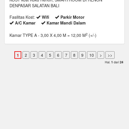
DENPASAR SALATAN BALI
Fasilitas Kost:
Wifi
Parkir Motor
A/C Kamar
Kamar Mandi Dalam
2
Kamar TYPE A
- 3,00 X 4,00 M = 12,00 M
(+/-)
Hal.
dari
1
24