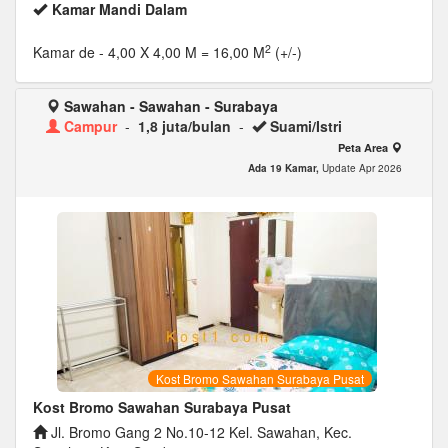
Kamar Mandi Dalam
2
Kamar de
- 4,00 X 4,00 M = 16,00 M
(+/-)
Sawahan - Sawahan - Surabaya
Campur
-
1,8 juta/bulan
-
Suami/Istri
Peta Area
Ada 19 Kamar,
Update Apr 2026
Kost Bromo Sawahan Surabaya Pusat
Kost Bromo Sawahan Surabaya Pusat
Jl. Bromo Gang 2 No.10-12 Kel. Sawahan, Kec.