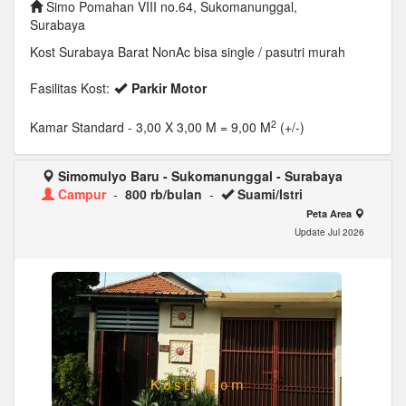
Simo Pomahan VIII no.64, Sukomanunggal,
Surabaya
Kost Surabaya Barat NonAc bisa single / pasutri murah
Fasilitas Kost:
Parkir Motor
2
Kamar Standard
- 3,00 X 3,00 M = 9,00 M
(+/-)
Simomulyo Baru - Sukomanunggal - Surabaya
Campur
-
800 rb/bulan
-
Suami/Istri
Peta Area
Update Jul 2026