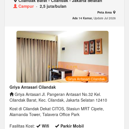
Cilandak Barat - Cilandak - Jakarta Selatan
Campur
-
2,5 juta/bulan
Peta Area
Ada 14 Kamar,
Update Jul 2026
Griya Antasari Cilandak
Griya Antasari Cilandak
Griya Antasari Jl. Pangeran Antasari No.32 Kel.
Cilandak Barat, Kec. Cilandak, Jakarta Selatan 12410
Kost di Cilandak Dekat CITOS, Stasiun MRT Cipete,
Alamanda Tower, Talavera Office Park
Fasilitas Kost:
Wifi
Parkir Mobil