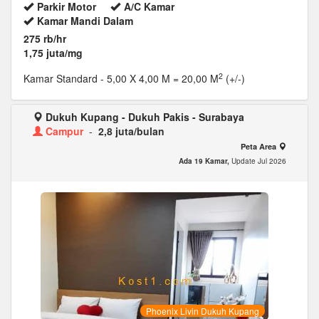
Parkir Motor
A/C Kamar
Kamar Mandi Dalam
275 rb/hr
1,75 juta/mg
2
Kamar Standard
- 5,00 X 4,00 M = 20,00 M
(+/-)
Dukuh Kupang - Dukuh Pakis - Surabaya
Campur
-
2,8 juta/bulan
Peta Area
Ada 19 Kamar,
Update Jul 2026
Phoenix Livin Dukuh Kupang