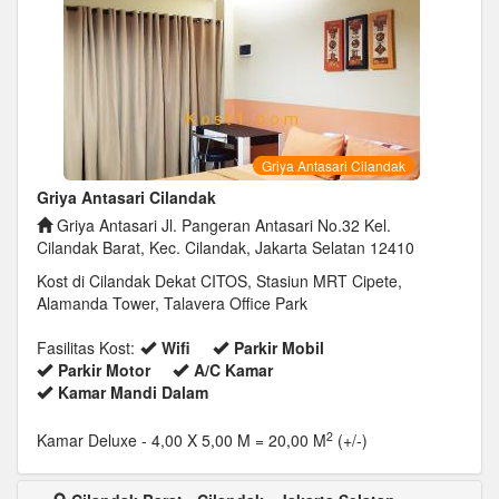
Griya Antasari Cilandak
Griya Antasari Cilandak
Griya Antasari Jl. Pangeran Antasari No.32 Kel.
Cilandak Barat, Kec. Cilandak, Jakarta Selatan 12410
Kost di Cilandak Dekat CITOS, Stasiun MRT Cipete,
Alamanda Tower, Talavera Office Park
Fasilitas Kost:
Wifi
Parkir Mobil
Parkir Motor
A/C Kamar
Kamar Mandi Dalam
2
Kamar Deluxe
- 4,00 X 5,00 M = 20,00 M
(+/-)