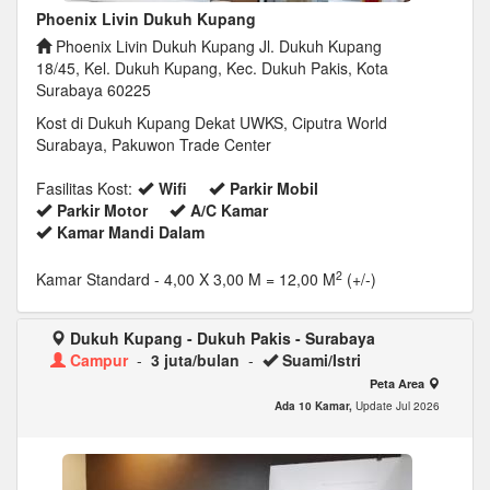
Phoenix Livin Dukuh Kupang
Phoenix Livin Dukuh Kupang Jl. Dukuh Kupang
18/45, Kel. Dukuh Kupang, Kec. Dukuh Pakis, Kota
Surabaya 60225
Kost di Dukuh Kupang Dekat UWKS, Ciputra World
Surabaya, Pakuwon Trade Center
Fasilitas Kost:
Wifi
Parkir Mobil
Parkir Motor
A/C Kamar
Kamar Mandi Dalam
2
Kamar Standard
- 4,00 X 3,00 M = 12,00 M
(+/-)
Dukuh Kupang - Dukuh Pakis - Surabaya
Campur
-
3 juta/bulan
-
Suami/Istri
Peta Area
Ada 10 Kamar,
Update Jul 2026