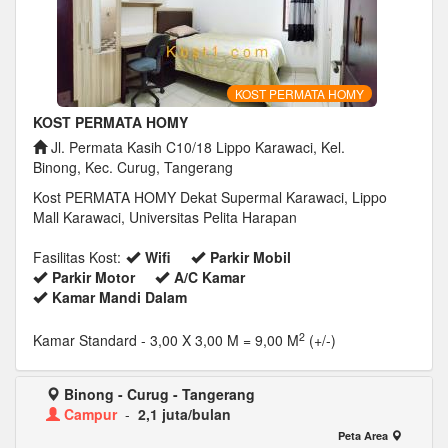
KOST PERMATA HOMY
KOST PERMATA HOMY
Jl. Permata Kasih C10/18 Lippo Karawaci, Kel.
Binong, Kec. Curug, Tangerang
Kost PERMATA HOMY Dekat Supermal Karawaci, Lippo
Mall Karawaci, Universitas Pelita Harapan
Fasilitas Kost:
Wifi
Parkir Mobil
Parkir Motor
A/C Kamar
Kamar Mandi Dalam
2
Kamar Standard
- 3,00 X 3,00 M = 9,00 M
(+/-)
Binong - Curug - Tangerang
Campur
-
2,1 juta/bulan
Peta Area