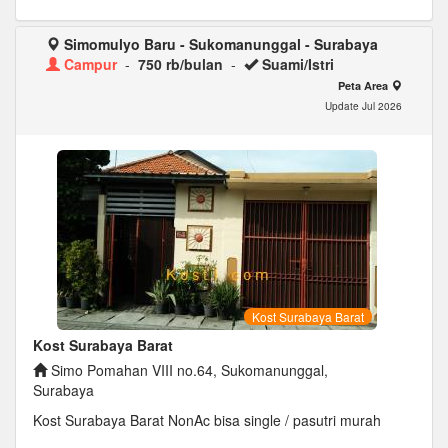
Simomulyo Baru - Sukomanunggal - Surabaya
Campur
-
750 rb/bulan
-
Suami/Istri
Peta Area
Update Jul 2026
Kost Surabaya Barat
Kost Surabaya Barat
Simo Pomahan VIII no.64, Sukomanunggal,
Surabaya
Kost Surabaya Barat NonAc bisa single / pasutri murah