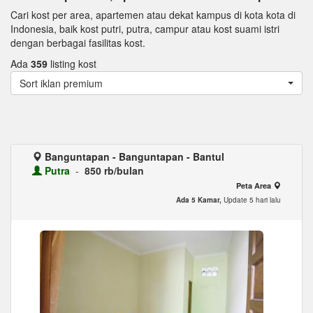
Cari kost per area, apartemen atau dekat kampus di kota kota di
Indonesia, baik kost putri, putra, campur atau kost suami istri
dengan berbagai fasilitas kost.
Ada
359
listing kost
Sort iklan premium
Banguntapan - Banguntapan - Bantul
Putra
-
850 rb/bulan
Peta Area
Ada 5 Kamar,
Update 5 hari lalu