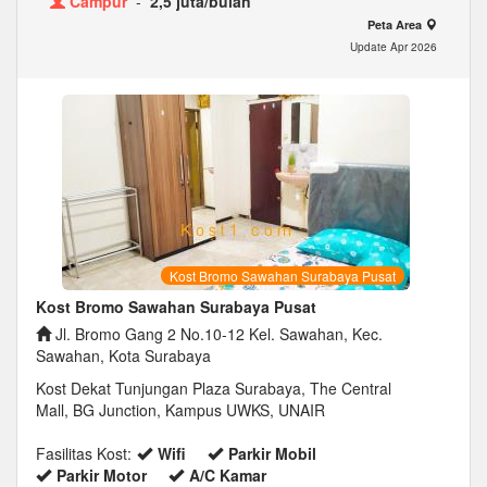
Campur
-
2,5 juta/bulan
Peta Area
Update Apr 2026
Kost Bromo Sawahan Surabaya Pusat
Kost Bromo Sawahan Surabaya Pusat
Jl. Bromo Gang 2 No.10-12 Kel. Sawahan, Kec.
Sawahan, Kota Surabaya
Kost Dekat Tunjungan Plaza Surabaya, The Central
Mall, BG Junction, Kampus UWKS, UNAIR
Fasilitas Kost:
Wifi
Parkir Mobil
Parkir Motor
A/C Kamar