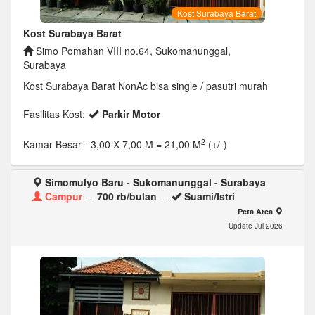
Kost Surabaya Barat
Kost Surabaya Barat
Simo Pomahan VIII no.64, Sukomanunggal,
Surabaya
Kost Surabaya Barat NonAc bisa single / pasutri murah
Fasilitas Kost:
Parkir Motor
2
Kamar Besar
- 3,00 X 7,00 M = 21,00 M
(+/-)
Simomulyo Baru - Sukomanunggal - Surabaya
Campur
-
700 rb/bulan
-
Suami/Istri
Peta Area
Update Jul 2026