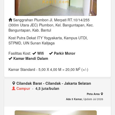
Sanggrahan Plumbon Jl. Merpati RT.10/14/255
(300m Utara JEC) Plumbon, Kel. Banguntapan, Kec.
Banguntapan, Kab. Bantul
Kost Putra Dekat ITY Yogyakarta, Kampus UTDI,
STPMD, UIN Sunan Kalijaga
Fasilitas Kost:
Wifi
Parkir Motor
Kamar Mandi Dalam
2
Kamar Standard
- 5,00 X 4,00 M = 20,00 M
(+/-)
Cilandak Barat - Cilandak - Jakarta Selatan
Campur
-
4,5 juta/bulan
Peta Area
Ada 5 Kamar,
Update Jul 2026