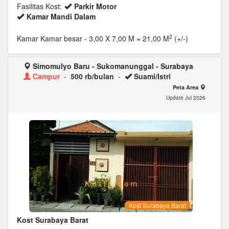
Fasilitas Kost:
Parkir Motor
Kamar Mandi Dalam
2
Kamar Kamar besar
- 3,00 X 7,00 M = 21,00 M
(+/-)
Simomulyo Baru - Sukomanunggal - Surabaya
Campur
-
500 rb/bulan
-
Suami/Istri
Peta Area
Update Jul 2026
Kost Surabaya Barat
Kost Surabaya Barat