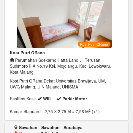
Kost Putri QRana
Kost Putri QRana
Perumahan Soekarno Hatta Land Jl. Terusan
Sudimoro IIIA No.19 Kel. Mojolangu, Kec. Lowokwaru,
Kota Malang
Kost Putri QRana Dekat Universitas Brawijaya, UM,
UWG Malang, UIN Malang, UNISMA
Fasilitas Kost:
Wifi
Parkir Motor
2
Kamar Standard
- 2,75 X 2,75 M = 7,56 M
(+/-)
Sawahan - Sawahan - Surabaya