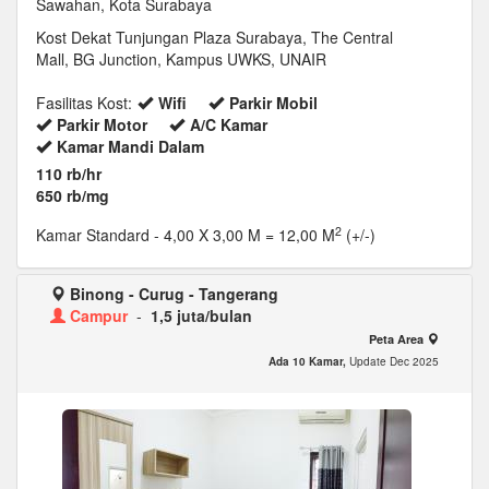
Sawahan, Kota Surabaya
Kost Dekat Tunjungan Plaza Surabaya, The Central
Mall, BG Junction, Kampus UWKS, UNAIR
Fasilitas Kost:
Wifi
Parkir Mobil
Parkir Motor
A/C Kamar
Kamar Mandi Dalam
110 rb/hr
650 rb/mg
2
Kamar Standard
- 4,00 X 3,00 M = 12,00 M
(+/-)
Binong - Curug - Tangerang
Campur
-
1,5 juta/bulan
Peta Area
Ada 10 Kamar,
Update Dec 2025