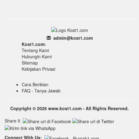
admin
@k
ost1.
com
Kost1.com:
Tentang Kami
Hubungin Kami
Sitemap
Kebijakan Privasi
Cara Beriklan
FAQ - Tanya Jawab
Copyright © 2026 www.kost1.com - All Rights Reserved.
Share It
Connect With Us: