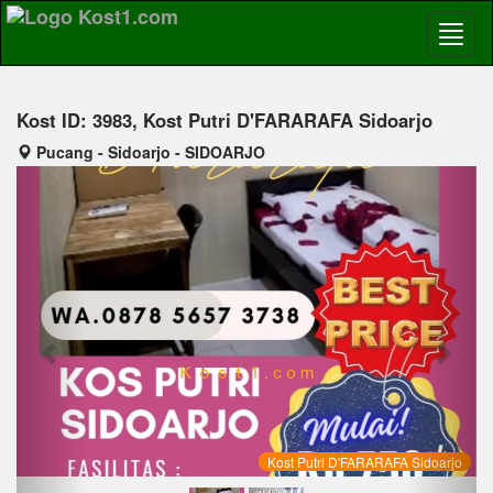
Kost ID: 3983, Kost Putri D'FARARAFA Sidoarjo
Pucang - Sidoarjo - SIDOARJO
Previous
Next
Kost Putri D'FARARAFA Sidoarjo