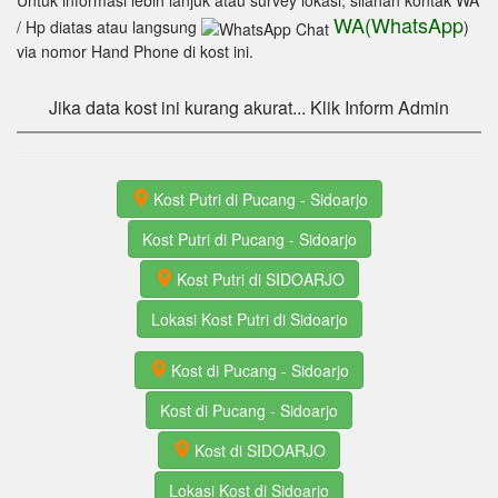
Untuk informasi lebih lanjuk atau survey lokasi, silahan kontak WA
WA(WhatsApp
/ Hp diatas atau langsung
)
via nomor Hand Phone di kost ini.
Jika data kost ini kurang akurat... Klik Inform Admin
Kost Putri di Pucang - Sidoarjo
Kost Putri di Pucang - Sidoarjo
Kost Putri di SIDOARJO
Lokasi Kost Putri di Sidoarjo
Kost di Pucang - Sidoarjo
Kost di Pucang - Sidoarjo
Kost di SIDOARJO
Lokasi Kost di Sidoarjo