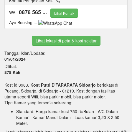
Kontak Pengelolah Kost
0878 565 ...
WA:
Lihat Kontak
Ayo Booking ...
Lihat lokasi di peta & kost sekitar
Tanggal Iklan/Update:
01/01/2024
Dilihat:
878 Kali
Kost Id 3983,
Kost Putri D'FARARAFA Sidoarjo
berlokasi di
Pucang, Sidoarjo, di Sidoarjo - 61219. Kost dengan fasilitas
utama seperti Wifi, bisa parkir mobil, bisa parkir motor.
Tipe Kamar yang tersedia sekarang:
Standard: Harga kamar kost 750 rb/Bulan
- A/C Dalam
Kamar
- Kamar Mandi Dalam
- Luas kamar 3,20 X 2,50
Meter.