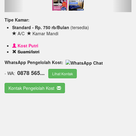
Tipe Kamar:
Standard - Rp. 750 rb/Bulan
(tersedia)
A/C
Kamar Mandi
Kost Putri
Suami/Istri
WhatsApp Pengelolah Kost:
0878 565...
- WA:
Lihat Kontak
Kontak Pengelolah Kost