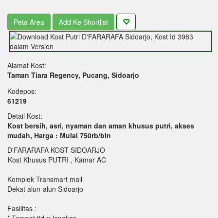
Peta Area
Add Ke Shortlist
Alamat Kost:
Taman Tiara Regency, Pucang, Sidoarjo
Kodepos:
61219
Detail Kost:
Kost bersih, asri, nyaman dan aman khusus putri, akses
mudah, Harga : Mulai 750rb/bln
D'FARARAFA KOST SIDOARJO
Kost Khusus PUTRI , Kamar AC
Komplek Transmart mall
Dekat alun-alun Sidoarjo
Fasilitas :