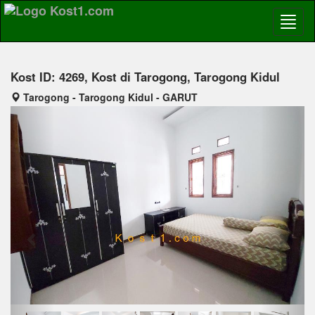
Kost ID: 4269, Kost di Tarogong, Tarogong Kidul
Tarogong - Tarogong Kidul - GARUT
Previous
Next