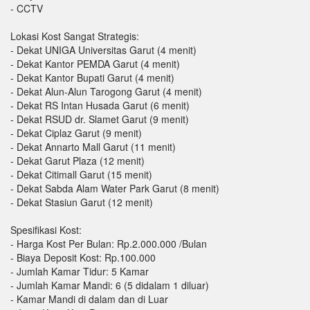
- CCTV
Lokasi Kost Sangat Strategis:
- Dekat UNIGA Universitas Garut (4 menit)
- Dekat Kantor PEMDA Garut (4 menit)
- Dekat Kantor Bupati Garut (4 menit)
- Dekat Alun-Alun Tarogong Garut (4 menit)
- Dekat RS Intan Husada Garut (6 menit)
- Dekat RSUD dr. Slamet Garut (9 menit)
- Dekat Ciplaz Garut (9 menit)
- Dekat Annarto Mall Garut (11 menit)
- Dekat Garut Plaza (12 menit)
- Dekat Citimall Garut (15 menit)
- Dekat Sabda Alam Water Park Garut (8 menit)
- Dekat Stasiun Garut (12 menit)
Spesifikasi Kost:
- Harga Kost Per Bulan: Rp.2.000.000 /Bulan
- Biaya Deposit Kost: Rp.100.000
- Jumlah Kamar Tidur: 5 Kamar
- Jumlah Kamar Mandi: 6 (5 didalam 1 diluar)
- Kamar Mandi di dalam dan di Luar