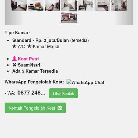
Tipe Kamar:
Standard - Rp. 2 juta/Bulan
(tersedia)
A/C
Kamar Mandi
Kost Putri
Suami/Istri
Ada 5 Kamar Tersedia
WhatsApp Pengelolah Kost:
0877 248...
- WA:
Lihat Kontak
Kontak Pengelolah Kost