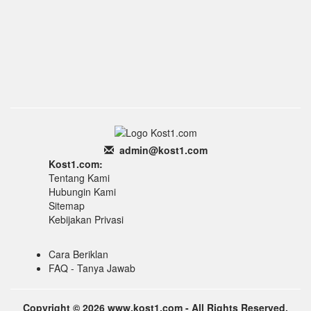
admin
@k
ost1.
com
Kost1.com:
Tentang Kami
Hubungin Kami
Sitemap
Kebijakan Privasi
Cara Beriklan
FAQ - Tanya Jawab
Copyright © 2026 www.kost1.com - All Rights Reserved.