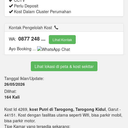
Perlu Deposit
Kost Dalam Cluster Perumahan
Kontak Pengelolah Kost
0877 248 ...
WA:
Lihat Kontak
Ayo Booking ...
Lihat lokasi di peta & kost sekitar
Tanggal Iklan/Update:
26/05/2026
Dilihat:
164 Kali
Kost Id 4269,
kost Putri di Tarogong, Tarogong Kidul
, Garut -
44151. Kost dengan fasilitas utama seperti Wifi, bisa parkir mobil,
bisa parkir motor.
Tipe Kamar yang tersedia sekarang: