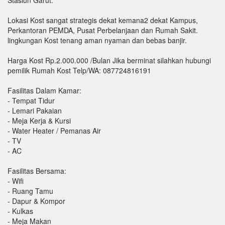
Stasiun Garut.
Lokasi Kost sangat strategis dekat kemana2 dekat Kampus,
Perkantoran PEMDA, Pusat Perbelanjaan dan Rumah Sakit.
lingkungan Kost tenang aman nyaman dan bebas banjir.
Harga Kost Rp.2.000.000 /Bulan Jika berminat silahkan hubungi
pemilik Rumah Kost Telp/WA: 087724816191
Fasilitas Dalam Kamar:
- Tempat Tidur
- Lemari Pakaian
- Meja Kerja & Kursi
- Water Heater / Pemanas Air
- TV
- AC
Fasilitas Bersama:
- Wifi
- Ruang Tamu
- Dapur & Kompor
- Kulkas
- Meja Makan