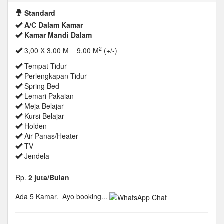
Standard
A/C Dalam Kamar
Kamar Mandi Dalam
2
3,00 X 3,00 M = 9,00 M
(+/-)
Tempat Tidur
Perlengkapan Tidur
Spring Bed
Lemari Pakaian
Meja Belajar
Kursi Belajar
Holden
Air Panas/Heater
TV
Jendela
Rp.
2 juta/Bulan
Ada 5 Kamar.
Ayo booking...