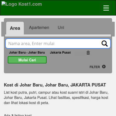
Apartemen
Uni
Area
Johar Baru - Johar Baru
Jakarta Pusat
65881
Mulai Cari
FILTER
Kost di Johar Baru, Johar Baru, JAKARTA PUSAT
List kost putra, putri, campur atau kost suami istri di Johar Baru,
Johar Baru, Jakarta Pusat. Lihat fasilitas, spesifikasi, harga kost
dan lihat lokasi kost di peta.
Ada
3
listing kost