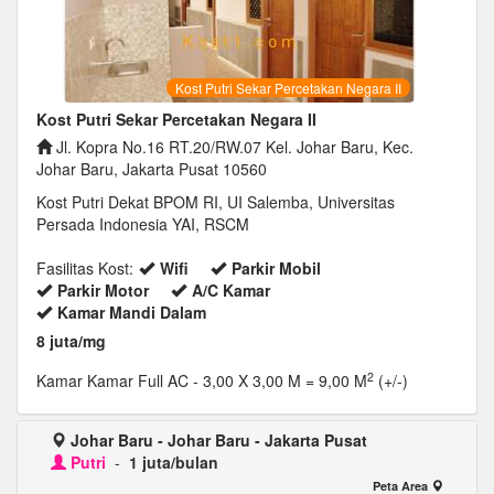
Kost Putri Sekar Percetakan Negara II
Kost Putri Sekar Percetakan Negara II
Jl. Kopra No.16 RT.20/RW.07 Kel. Johar Baru, Kec.
Johar Baru, Jakarta Pusat 10560
Kost Putri Dekat BPOM RI, UI Salemba, Universitas
Persada Indonesia YAI, RSCM
Fasilitas Kost:
Wifi
Parkir Mobil
Parkir Motor
A/C Kamar
Kamar Mandi Dalam
8 juta/mg
2
Kamar Kamar Full AC
- 3,00 X 3,00 M = 9,00 M
(+/-)
Johar Baru - Johar Baru - Jakarta Pusat
Putri
-
1 juta/bulan
Peta Area