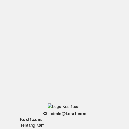
admin
@k
ost1.
com
Kost1.com:
Tentang Kami