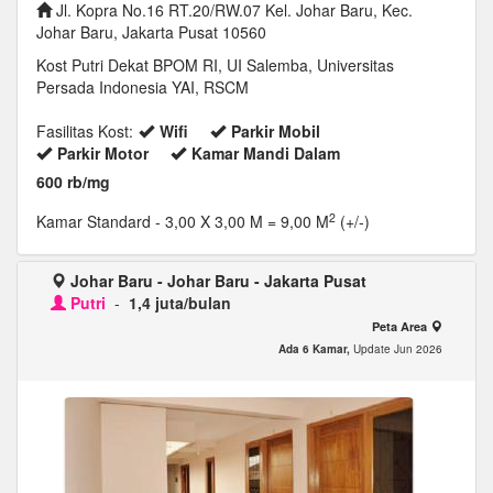
Jl. Kopra No.16 RT.20/RW.07 Kel. Johar Baru, Kec.
Johar Baru, Jakarta Pusat 10560
Kost Putri Dekat BPOM RI, UI Salemba, Universitas
Persada Indonesia YAI, RSCM
Fasilitas Kost:
Wifi
Parkir Mobil
Parkir Motor
Kamar Mandi Dalam
600 rb/mg
2
Kamar Standard
- 3,00 X 3,00 M = 9,00 M
(+/-)
Johar Baru - Johar Baru - Jakarta Pusat
Putri
-
1,4 juta/bulan
Peta Area
Ada 6 Kamar,
Update Jun 2026