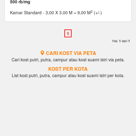
500 rb/mg
2
Kamar Standard
- 3,00 X 3,00 M = 9,00 M
(+/-)
Hal.
dari
1
1
CARI KOST VIA PETA
Cari kost putri, putra, campur atau kost suami istri via peta.
KOST PER KOTA
List kost putri, putra, campur atau kost suami istri per kota.