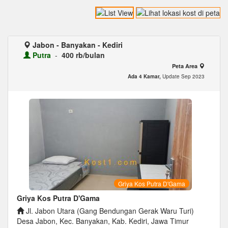
Jabon - Banyakan - Kediri
Putra
-
400 rb/bulan
Peta Area
Ada 4 Kamar,
Update Sep 2023
Griya Kos Putra D'Gama
Griya Kos Putra D'Gama
Jl. Jabon Utara (Gang Bendungan Gerak Waru Turi)
Desa Jabon, Kec. Banyakan, Kab. Kediri, Jawa Timur