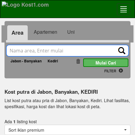
Apartemen
Uni
Area
Jabon - Banyakan
Kediri
19011
Mulai Cari
FILTER
Kost putra di Jabon, Banyakan, KEDIRI
List kost putra atau pria di Jabon, Banyakan, Kediri. Lihat fasilitas,
spesifikasi, harga kost dan lihat lokasi kost di peta.
Ada
1
listing kost
Sort iklan premium