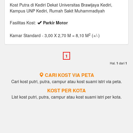
Kost Putra di Kediri Dekat Universitas Brawijaya Kediri,
Kampus UNP Kediri, Rumah Sakit Muhammadiyah
Fasilitas Kost:
Parkir Motor
2
Kamar Standard
- 3,00 X 2,70 M = 8,10 M
(+/-)
Hal.
dari
1
1
CARI KOST VIA PETA
Cari kost putri, putra, campur atau kost suami istri via peta.
KOST PER KOTA
List kost putri, putra, campur atau kost suami istri per kota.