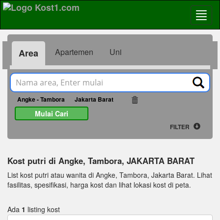
Apartemen
Uni
Area
Angke - Tambora
Jakarta Barat
84
Mulai Cari
FILTER
Kost putri di Angke, Tambora, JAKARTA BARAT
List kost putri atau wanita di Angke, Tambora, Jakarta Barat. Lihat
fasilitas, spesifikasi, harga kost dan lihat lokasi kost di peta.
Ada
1
listing kost