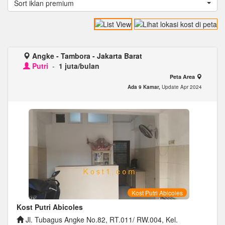
Sort iklan premium
Angke - Tambora - Jakarta Barat
Putri
-
1 juta/bulan
Peta Area
Ada 9 Kamar,
Update Apr 2024
Kost Putri Abicoles
Kost Putri Abicoles
Jl. Tubagus Angke No.82, RT.011/ RW.004, Kel.