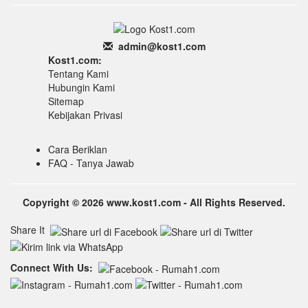
admin
@k
ost1.
com
Kost1.com:
Tentang Kami
Hubungin Kami
Sitemap
Kebijakan Privasi
Cara Beriklan
FAQ - Tanya Jawab
Copyright © 2026 www.kost1.com - All Rights Reserved.
Share It
Connect With Us: