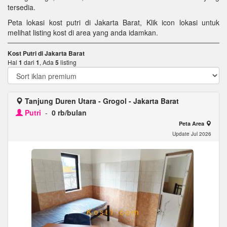
tersedia.
Peta lokasi kost putri di Jakarta Barat, Klik icon lokasi untuk
melihat listing kost di area yang anda idamkan.
Kost Putri di Jakarta Barat
Hal
1
dari
1
, Ada
5
listing
Tanjung Duren Utara - Grogol - Jakarta Barat
Putri
-
0 rb/bulan
Peta Area
Update Jul 2026