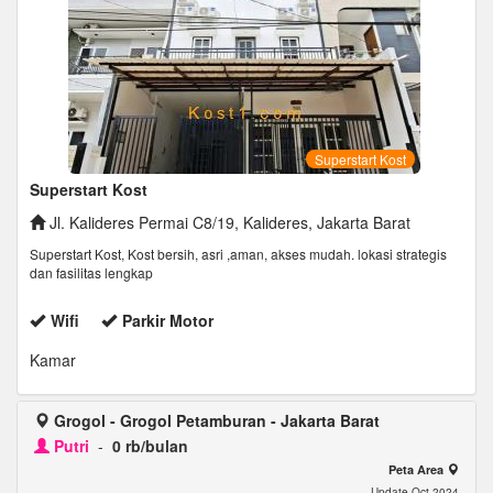
Superstart Kost
Superstart Kost
Jl. Kalideres Permai C8/19, Kalideres, Jakarta Barat
Superstart Kost, Kost bersih, asri ,aman, akses mudah. lokasi strategis
dan fasilitas lengkap
Wifi
Parkir Motor
Kamar
Grogol - Grogol Petamburan - Jakarta Barat
Putri
-
0 rb/bulan
Peta Area
Update Oct 2024