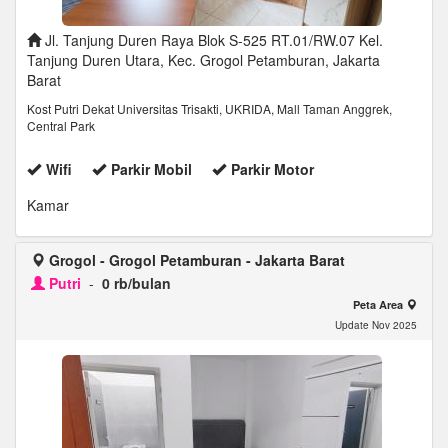
Jl. Tanjung Duren Raya Blok S-525 RT.01/RW.07 Kel.
Tanjung Duren Utara, Kec. Grogol Petamburan, Jakarta
Barat
Kost Putri Dekat Universitas Trisakti, UKRIDA, Mall Taman Anggrek,
Central Park
Wifi
Parkir Mobil
Parkir Motor
Kamar
Grogol - Grogol Petamburan - Jakarta Barat
Putri
-
0 rb/bulan
Peta Area
Update Nov 2025