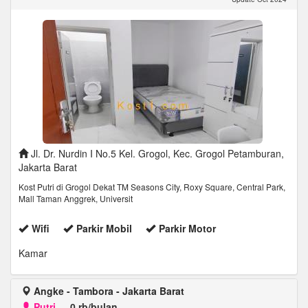
Jl. Dr. Nurdin I No.5 Kel. Grogol, Kec. Grogol Petamburan,
Jakarta Barat
Kost Putri di Grogol Dekat TM Seasons City, Roxy Square, Central Park,
Mall Taman Anggrek, Universit
Wifi
Parkir Mobil
Parkir Motor
Kamar
Angke - Tambora - Jakarta Barat
Putri
-
0 rb/bulan