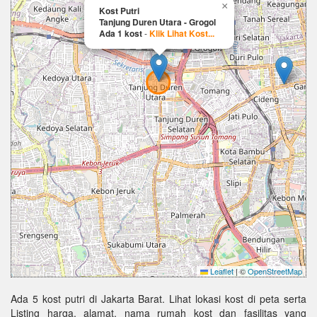
×
Kost Putri
Tanjung Duren Utara - Grogol
Ada 1 kost
-
Klik Lihat Kost...
Leaflet
|
©
OpenStreetMap
Ada 5 kost putri di Jakarta Barat. Lihat lokasi kost di peta serta
Listing harga, alamat, nama rumah kost dan fasilitas yang