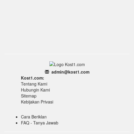
admin
@k
ost1.
com
Kost1.com:
Tentang Kami
Hubungin Kami
Sitemap
Kebijakan Privasi
Cara Beriklan
FAQ - Tanya Jawab