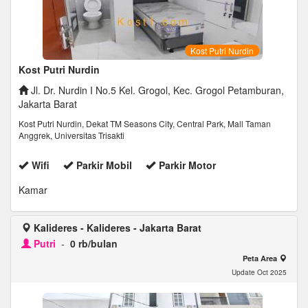
Kost Putri Nurdin
Kost Putri Nurdin
Jl. Dr. Nurdin I No.5 Kel. Grogol, Kec. Grogol Petamburan,
Jakarta Barat
Kost Putri Nurdin, Dekat TM Seasons City, Central Park, Mall Taman
Anggrek, Universitas Trisakti
Wifi
Parkir Mobil
Parkir Motor
Kamar
Kalideres - Kalideres - Jakarta Barat
Putri
-
0 rb/bulan
Peta Area
Update Oct 2025