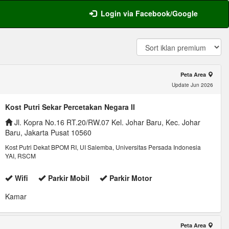
Login via Facebook/Google
Peta Area
Update Jun 2026
Kost Putri Sekar Percetakan Negara II
Jl. Kopra No.16 RT.20/RW.07 Kel. Johar Baru, Kec. Johar
Baru, Jakarta Pusat 10560
Kost Putri Dekat BPOM RI, UI Salemba, Universitas Persada Indonesia
YAI, RSCM
Wifi
Parkir Mobil
Parkir Motor
Kamar
Peta Area