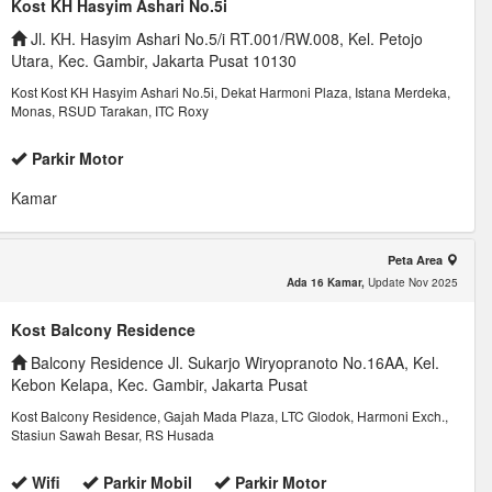
Kost KH Hasyim Ashari No.5i
Jl. KH. Hasyim Ashari No.5/i RT.001/RW.008, Kel. Petojo
Utara, Kec. Gambir, Jakarta Pusat 10130
Kost Kost KH Hasyim Ashari No.5i, Dekat Harmoni Plaza, Istana Merdeka,
Monas, RSUD Tarakan, ITC Roxy
Parkir Motor
Kamar
Peta Area
Ada 16 Kamar,
Update Nov 2025
Kost Balcony Residence
Balcony Residence Jl. Sukarjo Wiryopranoto No.16AA, Kel.
Kebon Kelapa, Kec. Gambir, Jakarta Pusat
Kost Balcony Residence, Gajah Mada Plaza, LTC Glodok, Harmoni Exch.,
Stasiun Sawah Besar, RS Husada
Wifi
Parkir Mobil
Parkir Motor