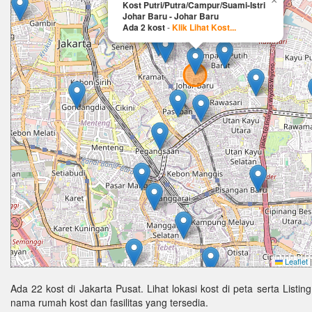
×
Kost Putri/Putra/Campur/Suami-Istri
Johar Baru - Johar Baru
Ada 2 kost
-
Klik Lihat Kost...
Leaflet
|
Ada 22 kost di Jakarta Pusat. Lihat lokasi kost di peta serta Listin
nama rumah kost dan fasilitas yang tersedia.