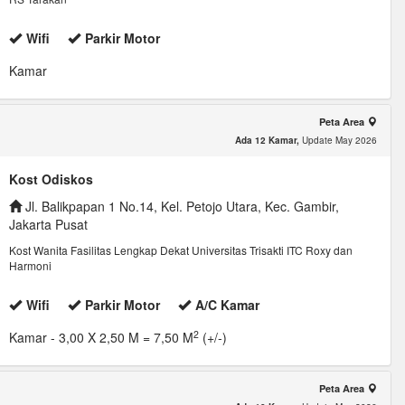
Wifi
Parkir Motor
Kamar
Peta Area
Ada 12 Kamar,
Update May 2026
Kost Odiskos
Jl. Balikpapan 1 No.14, Kel. Petojo Utara, Kec. Gambir,
Jakarta Pusat
Kost Wanita Fasilitas Lengkap Dekat Universitas Trisakti ITC Roxy dan
Harmoni
Wifi
Parkir Motor
A/C Kamar
2
Kamar
- 3,00 X 2,50 M = 7,50 M
(+/-)
Peta Area