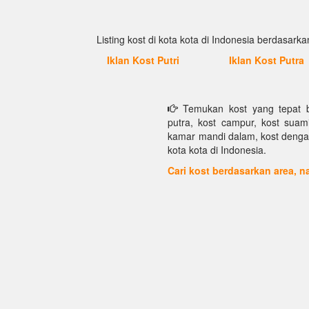
Listing kost di kota kota di Indonesia berdasarkan
Iklan Kost Putri
Iklan Kost Putra
Temukan kost yang tepat bu
putra, kost campur, kost suami 
kamar mandi dalam, kost dengan f
kota kota di Indonesia.
Cari kost berdasarkan area,