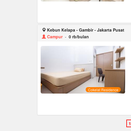
Kebun Kelapa - Gambir - Jakarta Pusat
Campur
-
0 rb/bulan
Cokelat Residence