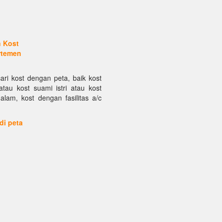
n Kost
rtemen
ari kost dengan peta, baik kost
atau kost suami istri atau kost
alam, kost dengan fasilitas a/c
 di peta