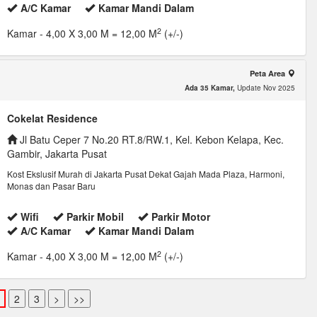
A/C Kamar
Kamar Mandi Dalam
2
Kamar
- 4,00 X 3,00 M = 12,00 M
(+/-)
Peta Area
Ada 35 Kamar,
Update Nov 2025
Cokelat Residence
Jl Batu Ceper 7 No.20 RT.8/RW.1, Kel. Kebon Kelapa, Kec.
Gambir, Jakarta Pusat
Kost Ekslusif Murah di Jakarta Pusat Dekat Gajah Mada Plaza, Harmoni,
Monas dan Pasar Baru
Wifi
Parkir Mobil
Parkir Motor
A/C Kamar
Kamar Mandi Dalam
2
Kamar
- 4,00 X 3,00 M = 12,00 M
(+/-)