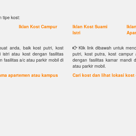
 tipe kost:
Iklan Kost Campur
Iklan Kost Suami
Ikla
Istri
Apa
at anda, baik kost putri, kost
Klik link dibawah untuk menc
istri atau kost dengan fasilitas
putri, kost putra, kost campur 
asilitas a/c atau parkir mobil di
dengan fasilitas kamar mandi d
atau parkir mobil.
 nama apartemen atau kampus
Cari kost dan lihat lokasi kost