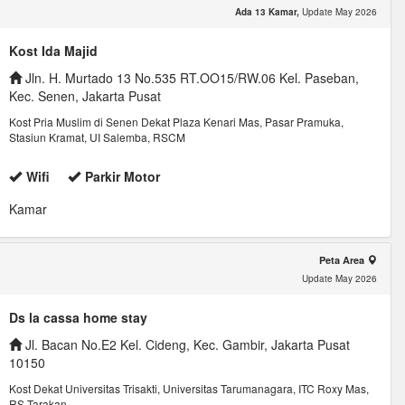
Ada 13 Kamar,
Update May 2026
Kost Ida Majid
Jln. H. Murtado 13 No.535 RT.OO15/RW.06 Kel. Paseban,
Kec. Senen, Jakarta Pusat
Kost Pria Muslim di Senen Dekat Plaza Kenari Mas, Pasar Pramuka,
Stasiun Kramat, UI Salemba, RSCM
Wifi
Parkir Motor
Kamar
Peta Area
Update May 2026
Ds la cassa home stay
Jl. Bacan No.E2 Kel. Cideng, Kec. Gambir, Jakarta Pusat
10150
Kost Dekat Universitas Trisakti, Universitas Tarumanagara, ITC Roxy Mas,
RS Tarakan