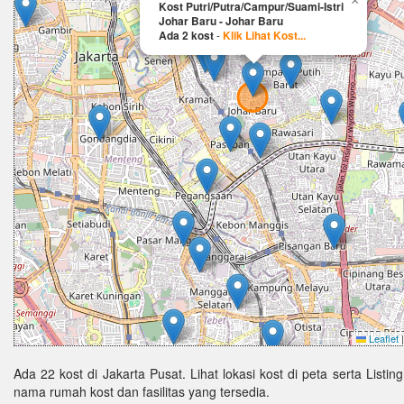
×
Kost Putri/Putra/Campur/Suami-Istri
Johar Baru - Johar Baru
Ada 2 kost
-
Klik Lihat Kost...
Leaflet
|
Ada 22 kost di Jakarta Pusat. Lihat lokasi kost di peta serta Listin
nama rumah kost dan fasilitas yang tersedia.