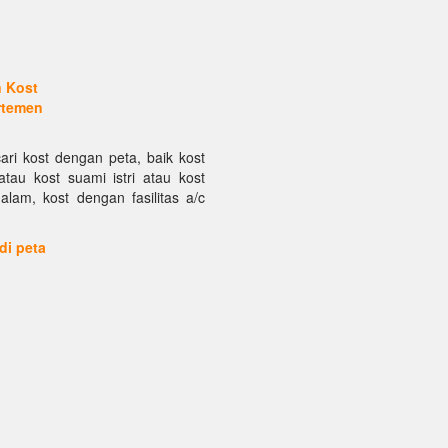
n Kost
rtemen
ari kost dengan peta, baik kost
atau kost suami istri atau kost
alam, kost dengan fasilitas a/c
 di peta