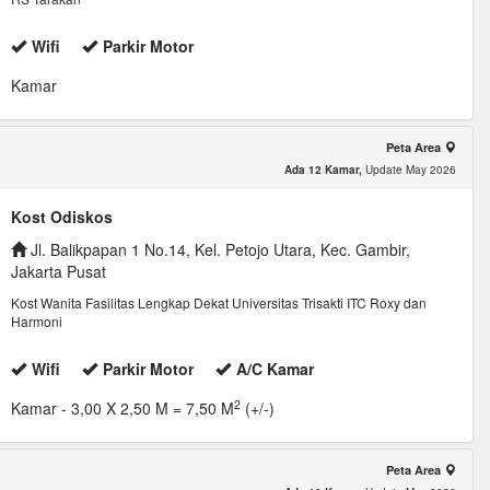
Wifi
Parkir Motor
Kamar
Peta Area
Ada 12 Kamar,
Update May 2026
Kost Odiskos
Jl. Balikpapan 1 No.14, Kel. Petojo Utara, Kec. Gambir,
Jakarta Pusat
Kost Wanita Fasilitas Lengkap Dekat Universitas Trisakti ITC Roxy dan
Harmoni
Wifi
Parkir Motor
A/C Kamar
2
Kamar
- 3,00 X 2,50 M = 7,50 M
(+/-)
Peta Area