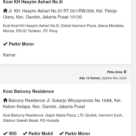
Kost KH Hasyim Ashari No.5i
Jl. KH. Hasyim Ashari No.5/i RT.001/RW.008, Kel. Petojo
Utara, Kec. Gambir, Jakarta Pusat 10130
Kost Kost KH Hasyim Ashari No.5i, Dekat Harmoni Plaza, Istana Merdeka,
Monas, RSUD Tarakan, ITC Roxy
Parkir Motor
Kamar
Peta Area
Ada 16 Kamar,
Update Nov 2025
Kost Balcony Residence
Balcony Residence Jl. Sukarjo Wiryopranoto No.16AA, Kel.
Kebon Kelapa, Kec. Gambir, Jakarta Pusat
Kost Balcony Residence, Gajah Mada Plaza, LTC Glodok, Harmoni Exch.,
Stasiun Sawah Besar, RS Husada
Wifi
Parkir Mobil
Parkir Motor