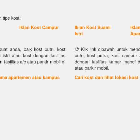
 tipe kost:
Iklan Kost Campur
Iklan Kost Suami
Ikla
Istri
Apa
at anda, baik kost putri, kost
Klik link dibawah untuk menc
istri atau kost dengan fasilitas
putri, kost putra, kost campur 
asilitas a/c atau parkir mobil di
dengan fasilitas kamar mandi d
atau parkir mobil.
 nama apartemen atau kampus
Cari kost dan lihat lokasi kost