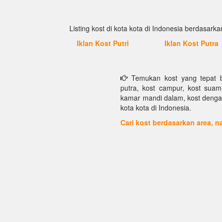
Listing kost di kota kota di Indonesia berdasarkan
Iklan Kost Putri
Iklan Kost Putra
Temukan kost yang tepat bu
putra, kost campur, kost suami 
kamar mandi dalam, kost dengan f
kota kota di Indonesia.
Cari kost berdasarkan area,