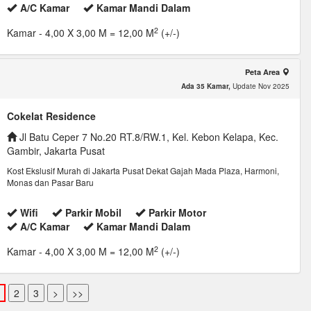
A/C Kamar
Kamar Mandi Dalam
2
Kamar
- 4,00 X 3,00 M = 12,00 M
(+/-)
Peta Area
Ada 35 Kamar,
Update Nov 2025
Cokelat Residence
Jl Batu Ceper 7 No.20 RT.8/RW.1, Kel. Kebon Kelapa, Kec.
Gambir, Jakarta Pusat
Kost Ekslusif Murah di Jakarta Pusat Dekat Gajah Mada Plaza, Harmoni,
Monas dan Pasar Baru
Wifi
Parkir Mobil
Parkir Motor
A/C Kamar
Kamar Mandi Dalam
2
Kamar
- 4,00 X 3,00 M = 12,00 M
(+/-)