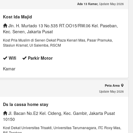
Ada 13 Kamar,
Update May 2026
Kost Ida Majid
Jln. H. Murtado 13 No.535 RT.OO15/RW.06 Kel. Paseban,
Kec. Senen, Jakarta Pusat
Kost Pria Muslim di Senen Dekat Plaza Kenari Mas, Pasar Pramuka,
Stasiun Kramat, UI Salemba, RSCM
Wifi
Parkir Motor
Kamar
Peta Area
Update May 2026
Ds la cassa home stay
Jl. Bacan No.E2 Kel. Cideng, Kec. Gambir, Jakarta Pusat
10150
Kost Dekat Universitas Trisakti, Universitas Tarumanagara, ITC Roxy Mas,
RS Tarakan