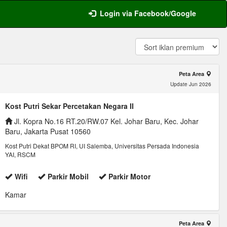
Login via Facebook/Google
Peta Area
Update Jun 2026
Kost Putri Sekar Percetakan Negara II
Jl. Kopra No.16 RT.20/RW.07 Kel. Johar Baru, Kec. Johar
Baru, Jakarta Pusat 10560
Kost Putri Dekat BPOM RI, UI Salemba, Universitas Persada Indonesia
YAI, RSCM
Wifi
Parkir Mobil
Parkir Motor
Kamar
Peta Area