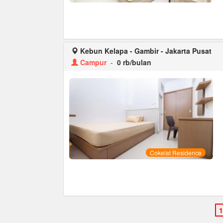
Kebun Kelapa - Gambir - Jakarta Pusat
Campur
-
0 rb/bulan
Cokelat Residence