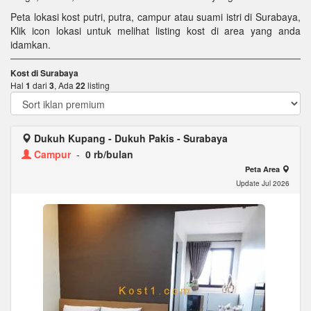
Peta lokasi kost putri, putra, campur atau suami istri di Surabaya,
Klik icon lokasi untuk melihat listing kost di area yang anda
idamkan.
Kost di Surabaya
Hal
1
dari
3
, Ada
22
listing
Dukuh Kupang - Dukuh Pakis - Surabaya
Campur
-
0 rb/bulan
Peta Area
Update Jul 2026