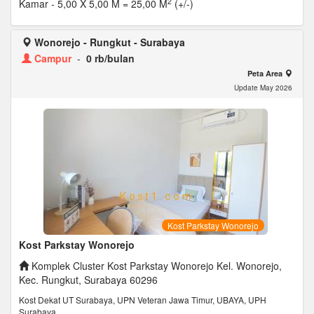
2
Kamar
- 5,00 X 5,00 M = 25,00 M
(+/-)
Wonorejo - Rungkut - Surabaya
Campur
-
0 rb/bulan
Peta Area
Update May 2026
Kost Parkstay Wonorejo
Kost Parkstay Wonorejo
Komplek Cluster Kost Parkstay Wonorejo Kel. Wonorejo,
Kec. Rungkut, Surabaya 60296
Kost Dekat UT Surabaya, UPN Veteran Jawa Timur, UBAYA, UPH
Surabaya