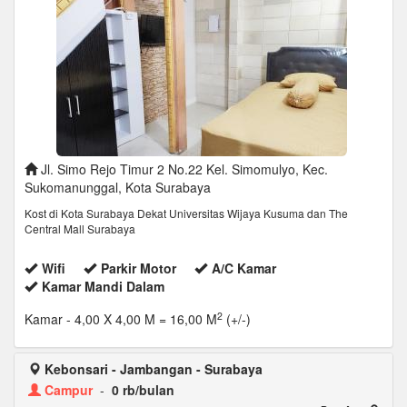
Jl. Simo Rejo Timur 2 No.22 Kel. Simomulyo, Kec.
Sukomanunggal, Kota Surabaya
Kost di Kota Surabaya Dekat Universitas Wijaya Kusuma dan The
Central Mall Surabaya
Wifi
Parkir Motor
A/C Kamar
Kamar Mandi Dalam
2
Kamar
- 4,00 X 4,00 M = 16,00 M
(+/-)
Kebonsari - Jambangan - Surabaya
Campur
-
0 rb/bulan