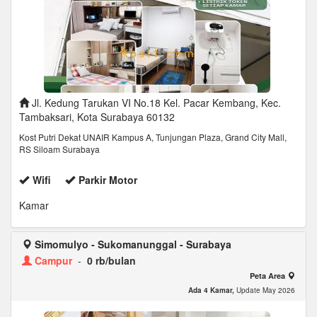
Jl. Kedung Tarukan VI No.18 Kel. Pacar Kembang, Kec.
Tambaksari, Kota Surabaya 60132
Kost Putri Dekat UNAIR Kampus A, Tunjungan Plaza, Grand City Mall,
RS Siloam Surabaya
Wifi
Parkir Motor
Kamar
Simomulyo - Sukomanunggal - Surabaya
Campur
-
0 rb/bulan
Peta Area
Ada 4 Kamar,
Update May 2026