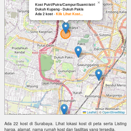
×
Kost Putri/Putra/Campur/Suami-Istri
Dukuh Kupang - Dukuh Pakis
Ada 2 kost
-
Klik Lihat Kost...
Leaflet
|
©
OpenStreetMap
Ada 22 kost di Surabaya. Lihat lokasi kost di peta serta Listing
harga, alamat, nama rumah kost dan fasilitas yang tersedia.