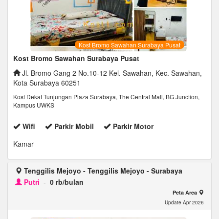
Kost Bromo Sawahan Surabaya Pusat
Kost Bromo Sawahan Surabaya Pusat
Jl. Bromo Gang 2 No.10-12 Kel. Sawahan, Kec. Sawahan,
Kota Surabaya 60251
Kost Dekat Tunjungan Plaza Surabaya, The Central Mall, BG Junction,
Kampus UWKS
Wifi
Parkir Mobil
Parkir Motor
Kamar
Tenggilis Mejoyo - Tenggilis Mejoyo - Surabaya
Putri
-
0 rb/bulan
Peta Area
Update Apr 2026