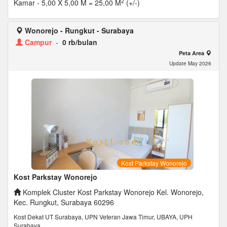
2
Kamar
- 5,00 X 5,00 M = 25,00 M
(+/-)
Wonorejo - Rungkut - Surabaya
Campur
-
0 rb/bulan
Peta Area
Update May 2026
Kost Parkstay Wonorejo
Kost Parkstay Wonorejo
Komplek Cluster Kost Parkstay Wonorejo Kel. Wonorejo,
Kec. Rungkut, Surabaya 60296
Kost Dekat UT Surabaya, UPN Veteran Jawa Timur, UBAYA, UPH
Surabaya