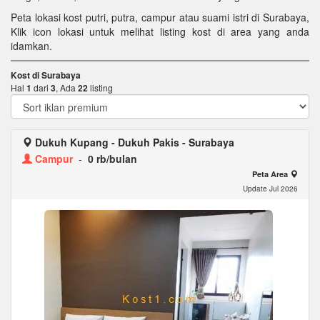
Peta lokasi kost putri, putra, campur atau suami istri di Surabaya,
Klik icon lokasi untuk melihat listing kost di area yang anda
idamkan.
Kost di Surabaya
Hal
1
dari
3
, Ada
22
listing
Dukuh Kupang - Dukuh Pakis - Surabaya
Campur
-
0 rb/bulan
Peta Area
Update Jul 2026