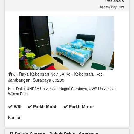
Peta Area
Update May 2026
Jl. Raya Kebonsari No.15A Kel. Kebonsari, Kec.
Jambangan, Surabaya 60233
Kost Dekat UNESA Universitas Negeri Surabaya, UWP Universitas
Wijaya Putra
Wifi
Parkir Mobil
Parkir Motor
Kamar
Dukuh Kupang - Dukuh Pakis - Surabaya