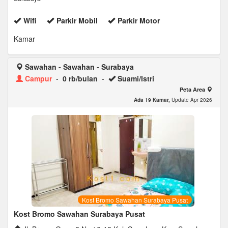
Wifi
Parkir Mobil
Parkir Motor
Kamar
Sawahan - Sawahan - Surabaya
Campur
-
0 rb/bulan
-
Suami/Istri
Peta Area
Ada 19 Kamar,
Update Apr 2026
Kost Bromo Sawahan Surabaya Pusat
Kost Bromo Sawahan Surabaya Pusat