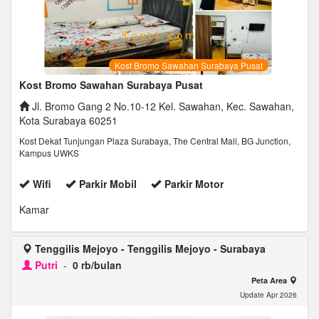
Kost Bromo Sawahan Surabaya Pusat
Kost Bromo Sawahan Surabaya Pusat
Jl. Bromo Gang 2 No.10-12 Kel. Sawahan, Kec. Sawahan,
Kota Surabaya 60251
Kost Dekat Tunjungan Plaza Surabaya, The Central Mall, BG Junction,
Kampus UWKS
Wifi
Parkir Mobil
Parkir Motor
Kamar
Tenggilis Mejoyo - Tenggilis Mejoyo - Surabaya
Putri
-
0 rb/bulan
Peta Area
Update Apr 2026