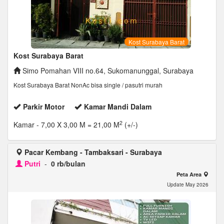
Kost Surabaya Barat
Kost Surabaya Barat
Simo Pomahan VIII no.64, Sukomanunggal, Surabaya
Kost Surabaya Barat NonAc bisa single / pasutri murah
Parkir Motor
Kamar Mandi Dalam
2
Kamar
- 7,00 X 3,00 M = 21,00 M
(+/-)
Pacar Kembang - Tambaksari - Surabaya
Putri
-
0 rb/bulan
Peta Area
Update May 2026