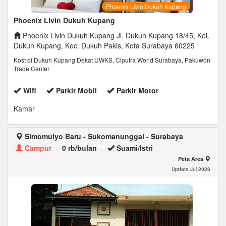
Phoenix Livin Dukuh Kupang
Phoenix Livin Dukuh Kupang
Phoenix Livin Dukuh Kupang Jl. Dukuh Kupang 18/45, Kel.
Dukuh Kupang, Kec. Dukuh Pakis, Kota Surabaya 60225
Kost di Dukuh Kupang Dekat UWKS, Ciputra World Surabaya, Pakuwon
Trade Center
Wifi
Parkir Mobil
Parkir Motor
Kamar
Simomulyo Baru - Sukomanunggal - Surabaya
Campur
-
0 rb/bulan
-
Suami/Istri
Peta Area
Update Jul 2026