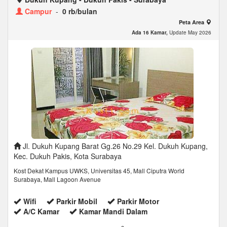
Campur
-
0 rb/bulan
Peta Area
Ada 16 Kamar,
Update May 2026
Jl. Dukuh Kupang Barat Gg.26 No.29 Kel. Dukuh Kupang,
Kec. Dukuh Pakis, Kota Surabaya
Kost Dekat Kampus UWKS, Universitas 45, Mall Ciputra World
Surabaya, Mall Lagoon Avenue
Wifi
Parkir Mobil
Parkir Motor
A/C Kamar
Kamar Mandi Dalam