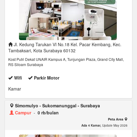
Jl. Kedung Tarukan VI No.18 Kel. Pacar Kembang, Kec.
Tambaksari, Kota Surabaya 60132
Kost Putri Dekat UNAIR Kampus A, Tunjungan Plaza, Grand City Mall,
RS Siloam Surabaya
Wifi
Parkir Motor
Kamar
Simomulyo - Sukomanunggal - Surabaya
Campur
-
0 rb/bulan
Peta Area
Ada 4 Kamar,
Update May 2026