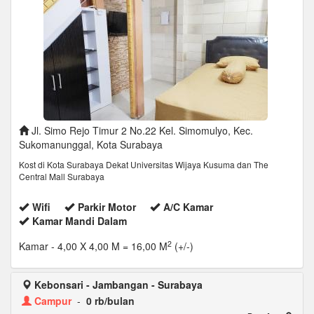
Jl. Simo Rejo Timur 2 No.22 Kel. Simomulyo, Kec.
Sukomanunggal, Kota Surabaya
Kost di Kota Surabaya Dekat Universitas Wijaya Kusuma dan The
Central Mall Surabaya
Wifi
Parkir Motor
A/C Kamar
Kamar Mandi Dalam
2
Kamar
- 4,00 X 4,00 M = 16,00 M
(+/-)
Kebonsari - Jambangan - Surabaya
Campur
-
0 rb/bulan