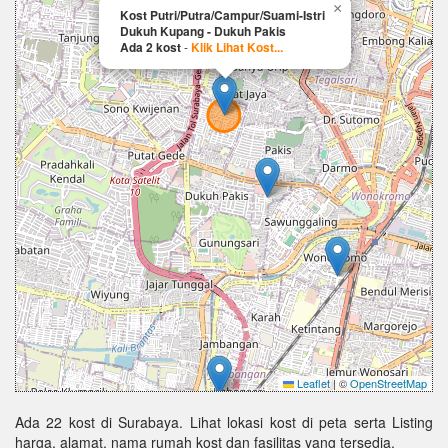
×
Kost Putri/Putra/Campur/Suami-Istri
Dukuh Kupang - Dukuh Pakis
Ada 2 kost
-
Klik Lihat Kost...
Leaflet
|
©
OpenStreetMap
Ada 22 kost di Surabaya. Lihat lokasi kost di peta serta Listing
harga, alamat, nama rumah kost dan fasilitas yang tersedia.