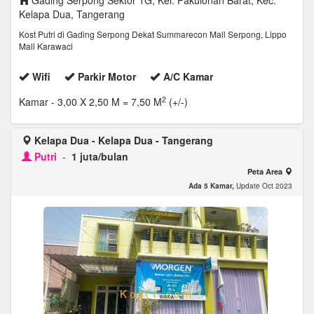
Gading Serpong Sektor 1G, Kel. Pakulonan Barat, Kec.
Kelapa Dua, Tangerang
Kost Putri di Gading Serpong Dekat Summarecon Mall Serpong, Lippo
Mall Karawaci
Wifi
Parkir Motor
A/C Kamar
2
Kamar
- 3,00 X 2,50 M = 7,50 M
(+/-)
Kelapa Dua - Kelapa Dua - Tangerang
Putri
-
1 juta/bulan
Peta Area
Ada 5 Kamar,
Update Oct 2023