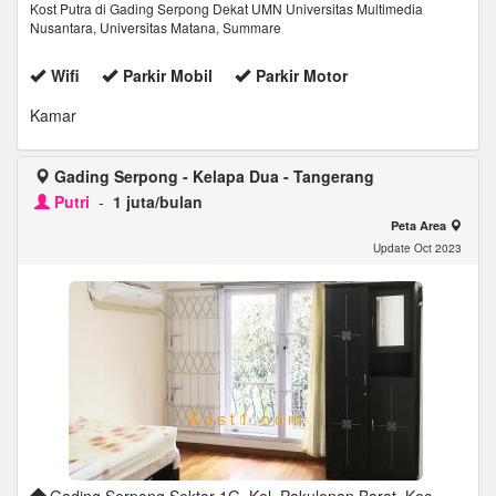
Kost Putra di Gading Serpong Dekat UMN Universitas Multimedia
Nusantara, Universitas Matana, Summare
Wifi
Parkir Mobil
Parkir Motor
Kamar
Gading Serpong - Kelapa Dua - Tangerang
Putri
-
1 juta/bulan
Peta Area
Update Oct 2023