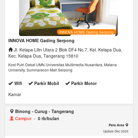
INNOVA HOME Gading Serpong
INNOVA HOME Gading Serpong
Jl. Kelapa Lilin Utara 2 Blok DF4 No.7, Kel. Kelapa Dua,
Kec. Kelapa Dua, Tangerang 15810
Kost Putri Dekat UMN Universitas Multimedia Nusantara, Matana
University, Summarecon Mall Serpong
Wifi
Parkir Mobil
Parkir Motor
Kamar
Binong - Curug - Tangerang
Campur
-
0 rb/bulan
Peta Area
Update Dec 2025