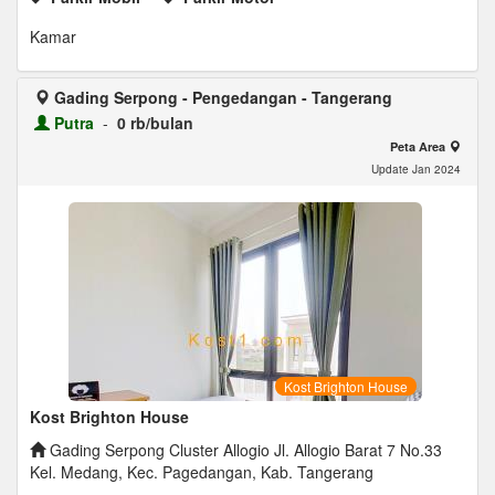
Kamar
Gading Serpong - Pengedangan - Tangerang
Putra
-
0 rb/bulan
Peta Area
Update Jan 2024
Kost Brighton House
Kost Brighton House
Gading Serpong Cluster Allogio Jl. Allogio Barat 7 No.33
Kel. Medang, Kec. Pagedangan, Kab. Tangerang