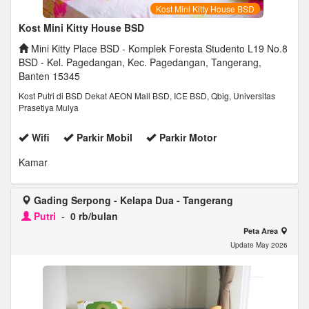
Kost Mini Kitty House BSD
Kost Mini Kitty House BSD
Mini Kitty Place BSD - Komplek Foresta Studento L19 No.8
BSD - Kel. Pagedangan, Kec. Pagedangan, Tangerang,
Banten 15345
Kost Putri di BSD Dekat AEON Mall BSD, ICE BSD, Qbig, Universitas
Prasetiya Mulya
Wifi
Parkir Mobil
Parkir Motor
Kamar
Gading Serpong - Kelapa Dua - Tangerang
Putri
-
0 rb/bulan
Peta Area
Update May 2026