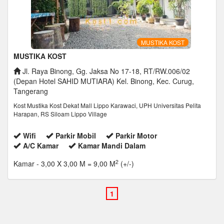
MUSTIKA KOST
MUSTIKA KOST
Jl. Raya Binong, Gg. Jaksa No 17-18, RT/RW.006/02
(Depan Hotel SAHID MUTIARA) Kel. Binong, Kec. Curug,
Tangerang
Kost Mustika Kost Dekat Mall Lippo Karawaci, UPH Universitas Pelita
Harapan, RS Siloam Lippo Village
Wifi
Parkir Mobil
Parkir Motor
A/C Kamar
Kamar Mandi Dalam
2
Kamar
- 3,00 X 3,00 M = 9,00 M
(+/-)