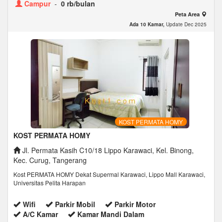
Campur
-
0 rb/bulan
Peta Area
Ada 10 Kamar,
Update Dec 2025
KOST PERMATA HOMY
KOST PERMATA HOMY
Jl. Permata Kasih C10/18 Lippo Karawaci, Kel. Binong,
Kec. Curug, Tangerang
Kost PERMATA HOMY Dekat Supermal Karawaci, Lippo Mall Karawaci,
Universitas Pelita Harapan
Wifi
Parkir Mobil
Parkir Motor
A/C Kamar
Kamar Mandi Dalam