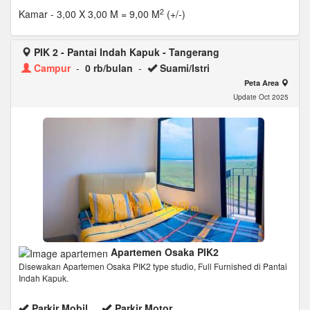
2
Kamar
- 3,00 X 3,00 M = 9,00 M
(+/-)
PIK 2 - Pantai Indah Kapuk - Tangerang
Campur
-
0 rb/bulan
-
Suami/Istri
Peta Area
Update Oct 2025
Apartemen Osaka PIK2
Disewakan Apartemen Osaka PIK2 type studio, Full Furnished di Pantai
Indah Kapuk.
Parkir Mobil
Parkir Motor