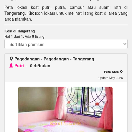
Peta lokasi kost putri, putra, campur atau suami istri di
Tangerang, Klik icon lokasi untuk melihat listing kost di area yang
anda idamkan.
Kost di Tangerang
Hal
1
dari
1
, Ada
9
listing
Pagedangan - Pagedangan - Tangerang
Putri
-
0 rb/bulan
Peta Area
Update May 2026