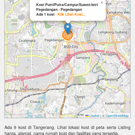
×
Kost Putri/Putra/Campur/Suami-Istri
Pagedangan - Pagedangan
Ada 1 kost
-
Klik Lihat Kost...
Leaflet
|
©
OpenStreetMap
Ada 9 kost di Tangerang. Lihat lokasi kost di peta serta Listing
harga, alamat, nama rumah kost dan fasilitas yang tersedia.