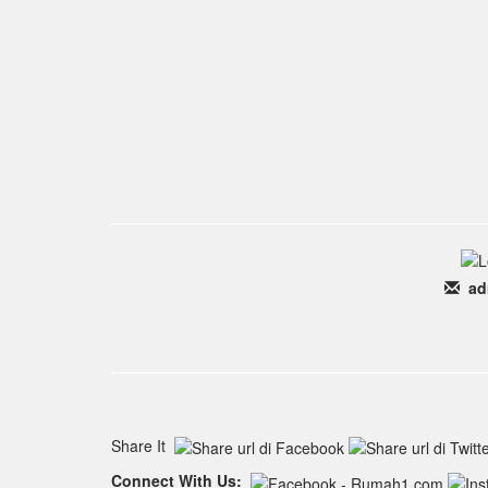
ad
Share It
Connect With Us: