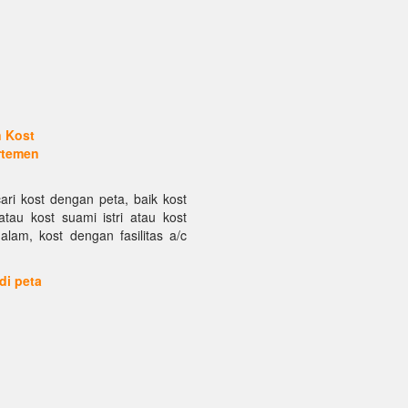
n Kost
rtemen
ari kost dengan peta, baik kost
atau kost suami istri atau kost
alam, kost dengan fasilitas a/c
 di peta