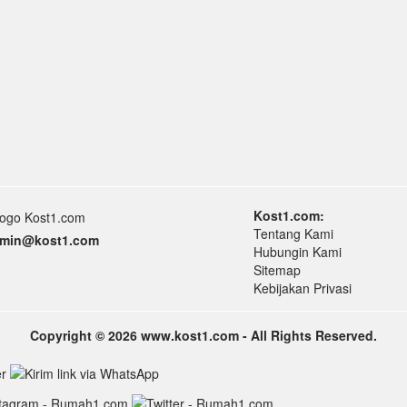
Kost1.com:
Tentang Kami
min
@k
ost1.
com
Hubungin Kami
Sitemap
Kebijakan Privasi
Copyright © 2026 www.kost1.com - All Rights Reserved.