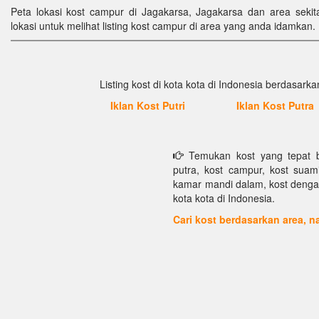
Peta lokasi kost campur di Jagakarsa, Jagakarsa dan area sekita
lokasi untuk melihat listing kost campur di area yang anda idamkan.
Listing kost di kota kota di Indonesia berdasarkan
Iklan Kost Putri
Iklan Kost Putra
Temukan kost yang tepat bu
putra, kost campur, kost suami 
kamar mandi dalam, kost dengan f
kota kota di Indonesia.
Cari kost berdasarkan area,