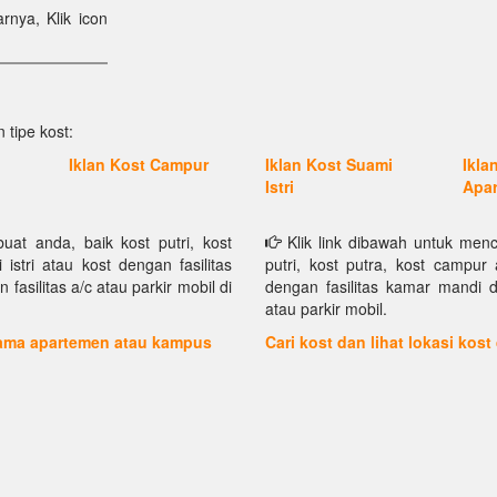
rnya, Klik icon
 tipe kost:
Iklan Kost Campur
Iklan Kost Suami
Ikla
Istri
Apa
at anda, baik kost putri, kost
Klik link dibawah untuk menc
istri atau kost dengan fasilitas
putri, kost putra, kost campur 
asilitas a/c atau parkir mobil di
dengan fasilitas kamar mandi d
atau parkir mobil.
 nama apartemen atau kampus
Cari kost dan lihat lokasi kost