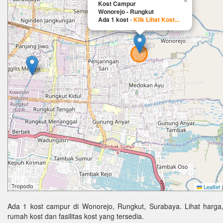
×
Kost Campur
Wonorejo - Rungkut
Ada 1 kost
-
Klik Lihat Kost...
Leaflet
|
Ada 1 kost campur di Wonorejo, Rungkut, Surabaya. Lihat harga
rumah kost dan fasilitas kost yang tersedia.