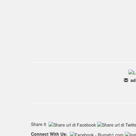
ad
Share It
Connect With Us: