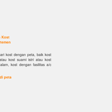
n Kost
rtemen
ari kost dengan peta, baik kost
atau kost suami istri atau kost
alam, kost dengan fasilitas a/c
 di peta