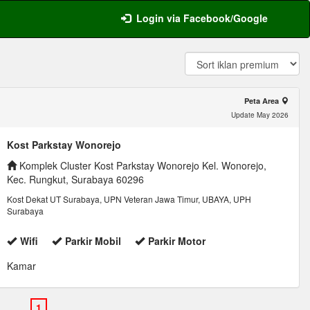
Login via Facebook/Google
Peta Area
Update May 2026
Kost Parkstay Wonorejo
Komplek Cluster Kost Parkstay Wonorejo Kel. Wonorejo,
Kec. Rungkut, Surabaya 60296
Kost Dekat UT Surabaya, UPN Veteran Jawa Timur, UBAYA, UPH
Surabaya
Wifi
Parkir Mobil
Parkir Motor
Kamar