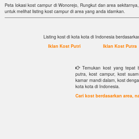
Peta lokasi kost campur di Wonorejo, Rungkut dan area sekitarnya, 
untuk melihat listing kost campur di area yang anda idamkan.
Listing kost di kota kota di Indonesia berdasarkan
Iklan Kost Putri
Iklan Kost Putra
Temukan kost yang tepat bu
putra, kost campur, kost suami 
kamar mandi dalam, kost dengan f
kota kota di Indonesia.
Cari kost berdasarkan area,