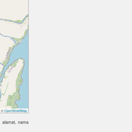
©
OpenStreetMap
, alamat, nama