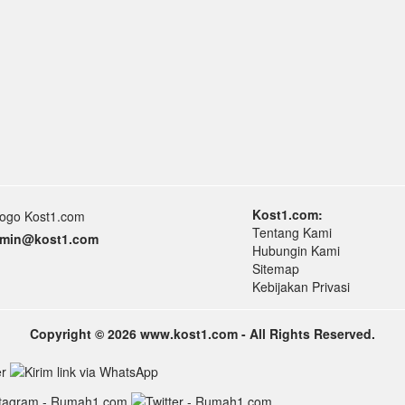
Kost1.com:
Tentang Kami
min
@k
ost1.
com
Hubungin Kami
Sitemap
Kebijakan Privasi
Copyright © 2026 www.kost1.com - All Rights Reserved.