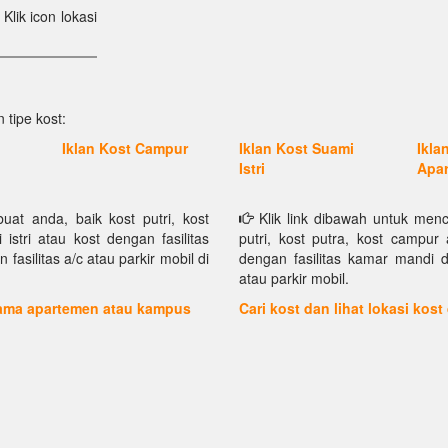
Klik icon lokasi
 tipe kost:
Iklan Kost Campur
Iklan Kost Suami
Ikla
Istri
Apa
at anda, baik kost putri, kost
Klik link dibawah untuk menc
istri atau kost dengan fasilitas
putri, kost putra, kost campur 
asilitas a/c atau parkir mobil di
dengan fasilitas kamar mandi d
atau parkir mobil.
 nama apartemen atau kampus
Cari kost dan lihat lokasi kost