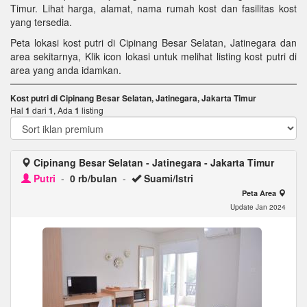
Timur. Lihat harga, alamat, nama rumah kost dan fasilitas kost
yang tersedia.
Peta lokasi kost putri di Cipinang Besar Selatan, Jatinegara dan
area sekitarnya, Klik icon lokasi untuk melihat listing kost putri di
area yang anda idamkan.
Kost putri di Cipinang Besar Selatan, Jatinegara, Jakarta Timur
Hal
1
dari
1
, Ada
1
listing
Cipinang Besar Selatan - Jatinegara - Jakarta Timur
Putri
-
0 rb/bulan
-
Suami/Istri
Peta Area
Update Jan 2024