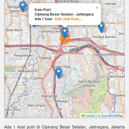
×
Kost Putri
Cipinang Besar Selatan - Jatinegara
Ada 1 kost
-
Klik Lihat Kost...
Leaflet
|
©
OpenStreetMap
Ada 1 kost putri di Cipinang Besar Selatan, Jatinegara, Jakarta