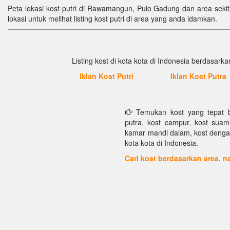
Peta lokasi kost putri di Rawamangun, Pulo Gadung dan area sekita
lokasi untuk melihat listing kost putri di area yang anda idamkan.
Listing kost di kota kota di Indonesia berdasarkan
Iklan Kost Putri
Iklan Kost Putra
Temukan kost yang tepat bu
putra, kost campur, kost suami 
kamar mandi dalam, kost dengan f
kota kota di Indonesia.
Cari kost berdasarkan area,