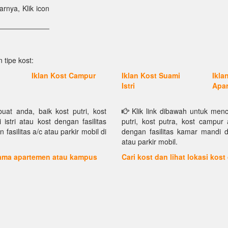
rnya, Klik icon
 tipe kost:
Iklan Kost Campur
Iklan Kost Suami
Ikla
Istri
Apa
at anda, baik kost putri, kost
Klik link dibawah untuk menc
istri atau kost dengan fasilitas
putri, kost putra, kost campur 
asilitas a/c atau parkir mobil di
dengan fasilitas kamar mandi d
atau parkir mobil.
 nama apartemen atau kampus
Cari kost dan lihat lokasi kost