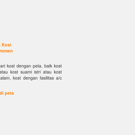
n Kost
rtemen
ari kost dengan peta, baik kost
atau kost suami istri atau kost
alam, kost dengan fasilitas a/c
 di peta