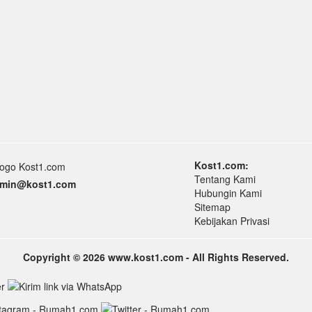
Kost1.com:
Tentang Kami
min
@k
ost1.
com
Hubungin Kami
Sitemap
Kebijakan Privasi
Copyright © 2026 www.kost1.com - All Rights Reserved.