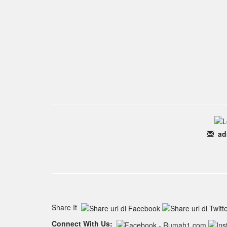
ad
Share It
Connect With Us: