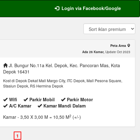
Login via Facebook/Google
Peta Area
Ada 26 Kamar,
Update Oct 2023
Jl. Bungur No.11a Kel. Depok, Kec. Pancoran Mas, Kota
Depok 16431
Kost di Depok Dekat Mall Margo City, ITC Depok, Mall Pesona Square,
Stasiun Depok, RS Hermina Depok
Wifi
Parkir Mobil
Parkir Motor
A/C Kamar
Kamar Mandi Dalam
2
Kamar
- 3,50 X 3,00 M = 10,50 M
(+/-)