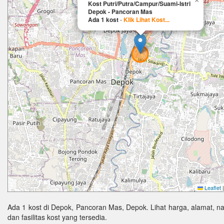
×
Kost Putri/Putra/Campur/Suami-Istri
Depok - Pancoran Mas
Ada 1 kost
-
Klik Lihat Kost...
Leaflet
|
Ada 1 kost di Depok, Pancoran Mas, Depok. Lihat harga, alamat, 
dan fasilitas kost yang tersedia.