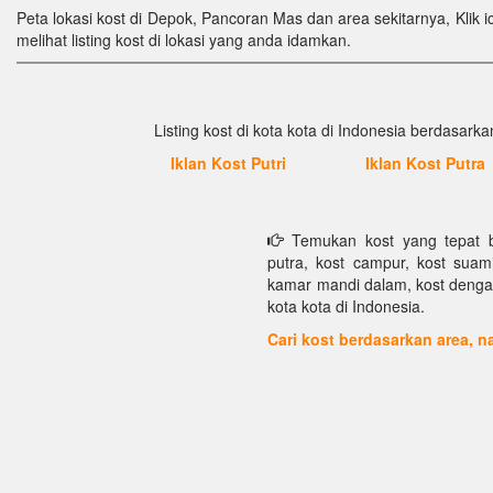
Peta lokasi kost di Depok, Pancoran Mas dan area sekitarnya, Klik i
melihat listing kost di lokasi yang anda idamkan.
Listing kost di kota kota di Indonesia berdasarkan
Iklan Kost Putri
Iklan Kost Putra
Temukan kost yang tepat bu
putra, kost campur, kost suami 
kamar mandi dalam, kost dengan f
kota kota di Indonesia.
Cari kost berdasarkan area,