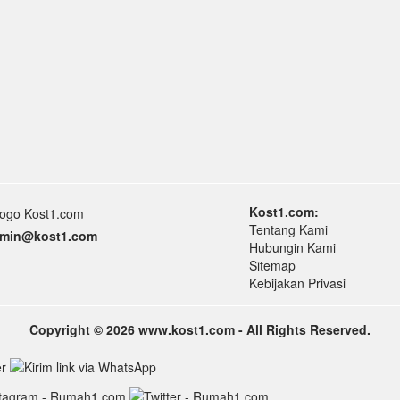
Kost1.com:
Tentang Kami
min
@k
ost1.
com
Hubungin Kami
Sitemap
Kebijakan Privasi
Copyright © 2026 www.kost1.com - All Rights Reserved.