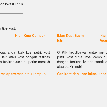
con lokasi untuk
 tipe kost:
Iklan Kost Campur
Iklan Kost Suami
Ikla
Istri
Apa
at anda, baik kost putri, kost
Klik link dibawah untuk menc
istri atau kost dengan fasilitas
putri, kost putra, kost campur 
asilitas a/c atau parkir mobil di
dengan fasilitas kamar mandi d
atau parkir mobil.
 nama apartemen atau kampus
Cari kost dan lihat lokasi kost