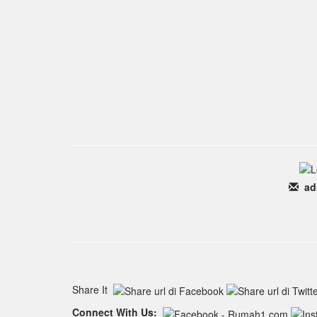
ad
Share It
Connect With Us: