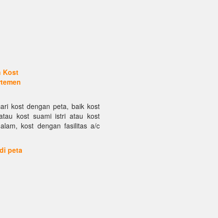
n Kost
rtemen
ari kost dengan peta, baik kost
atau kost suami istri atau kost
alam, kost dengan fasilitas a/c
 di peta