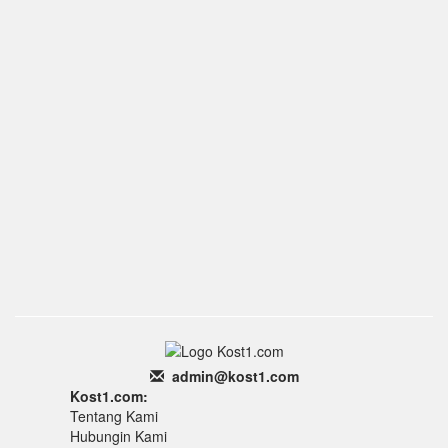
admin
@k
ost1.
com
Kost1.com:
Tentang Kami
Hubungin Kami