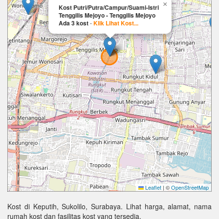
×
Kost Putri/Putra/Campur/Suami-Istri
Tenggilis Mejoyo - Tenggilis Mejoyo
Ada 3 kost
-
Klik Lihat Kost...
Leaflet
|
©
OpenStreetMap
Kost di Keputih, Sukolilo, Surabaya. Lihat harga, alamat, nama
rumah kost dan fasilitas kost yang tersedia.