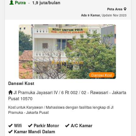
Putra
-
1,9 juta/bulan
Peta Area
Ada 9 Kamar,
Update Nov 2023
Danswi Kost
Danswi Kost
Jl Pramuka Jayasari IV / 6 Rt 002 / 02 - Rawasari - Jakarta
Pusat 10570
Kost untuk Karyawan / Mahasiswa dengan fasilitas lengkap di Jl
Pramuka - Jakarta Pusat
Wifi
Parkir Motor
A/C Kamar
Kamar Mandi Dalam