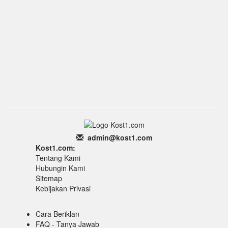
admin
@k
ost1.
com
Kost1.com:
Tentang Kami
Hubungin Kami
Sitemap
Kebijakan Privasi
Cara Beriklan
FAQ - Tanya Jawab