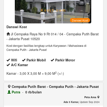
Danswi Kost
Danswi Kost
Jl Cempaka Raya No 9 Rt 014 / 04 - Cempaka Putih Barat
- Jakarta Pusat 10520
Kost dengan fasilitas lengkap untuk Karyawan / Mahasiswa di
Cempaka Putih - Jakarta Pusat
Wifi
Parkir Mobil
Parkir Motor
A/C Kamar
2
Kamar
- 3,00 X 3,00 M = 9,00 M
(+/-)
Cempaka Putih Barat - Cempaka Putih - Jakarta Pusat
Putra
-
0 rb/bulan
Peta Area
Ada 5 Kamar,
Update Sep 2024