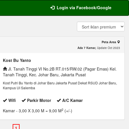
Login via Facebook/Google
Peta Area
Ada 7 Kamar,
Update Oct 2023
Kost Bu Yanto
Jl. Tanah Tinggi VI No.2B RT.015/RW.02 (Pagar Emas) Kel.
Tanah Tinggi, Kec. Johar Baru, Jakarta Pusat
Kost Putri Bu Yanto di Johar Baru Jakarta Pusat Dekat RSUD Johar Baru,
Kampus UI Salemba
Wifi
Parkir Motor
A/C Kamar
2
Kamar
- 3,00 X 3,00 M = 9,00 M
(+/-)