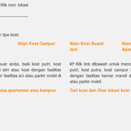
Klik icon lokasi
 tipe kost:
Iklan Kost Campur
Iklan Kost Suami
Ikla
Istri
Apa
at anda, baik kost putri, kost
Klik link dibawah untuk menc
istri atau kost dengan fasilitas
putri, kost putra, kost campur 
asilitas a/c atau parkir mobil di
dengan fasilitas kamar mandi d
atau parkir mobil.
 nama apartemen atau kampus
Cari kost dan lihat lokasi kost