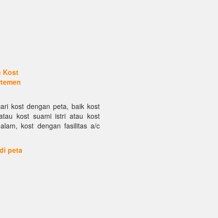
n Kost
rtemen
ari kost dengan peta, baik kost
atau kost suami istri atau kost
alam, kost dengan fasilitas a/c
 di peta