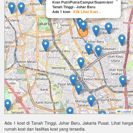
×
Kost Putri/Putra/Campur/Suami-Istri
Tanah Tinggi - Johar Baru
Ada 1 kost
-
Klik Lihat Kost...
Leaflet
|
Ada 1 kost di Tanah Tinggi, Johar Baru, Jakarta Pusat. Lihat harg
rumah kost dan fasilitas kost yang tersedia.