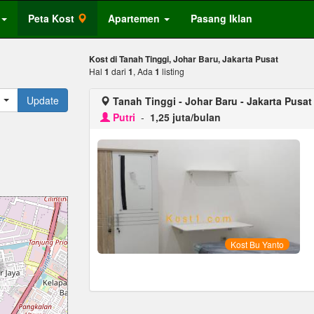
Peta Kost
Apartemen
Pasang Iklan
Kost di Tanah Tinggi, Johar Baru, Jakarta Pusat
Hal
1
dari
1
, Ada
1
listing
Update
Tanah Tinggi - Johar Baru - Jakarta Pusat
Putri
-
1,25 juta/bulan
Kost Bu Yanto