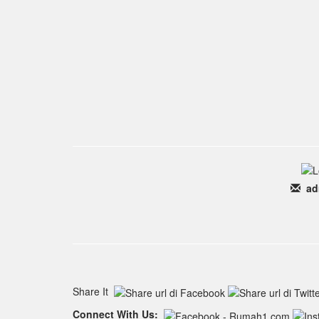
ad
Share It
Connect With Us: