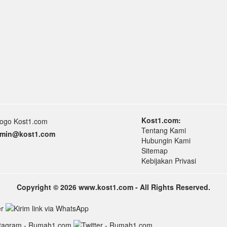
Kost1.com:
Tentang Kami
min
@k
ost1.
com
Hubungin Kami
Sitemap
Kebijakan Privasi
Copyright © 2026 www.kost1.com - All Rights Reserved.