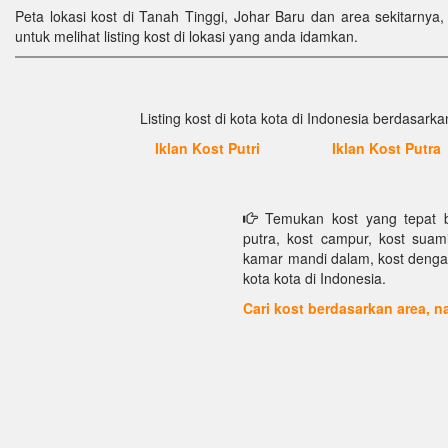
Peta lokasi kost di Tanah Tinggi, Johar Baru dan area sekitarnya, 
untuk melihat listing kost di lokasi yang anda idamkan.
Listing kost di kota kota di Indonesia berdasarkan
Iklan Kost Putri
Iklan Kost Putra
Temukan kost yang tepat bu
putra, kost campur, kost suami 
kamar mandi dalam, kost dengan f
kota kota di Indonesia.
Cari kost berdasarkan area,