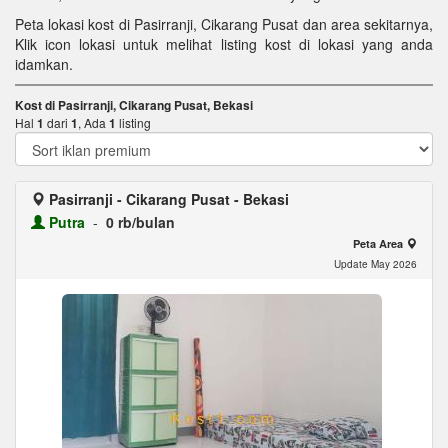
Peta lokasi kost di Pasirranji, Cikarang Pusat dan area sekitarnya,
Klik icon lokasi untuk melihat listing kost di lokasi yang anda
idamkan.
Kost di Pasirranji, Cikarang Pusat, Bekasi
Hal
1
dari
1
, Ada
1
listing
Pasirranji - Cikarang Pusat - Bekasi
Putra
-
0 rb/bulan
Peta Area
Update May 2026