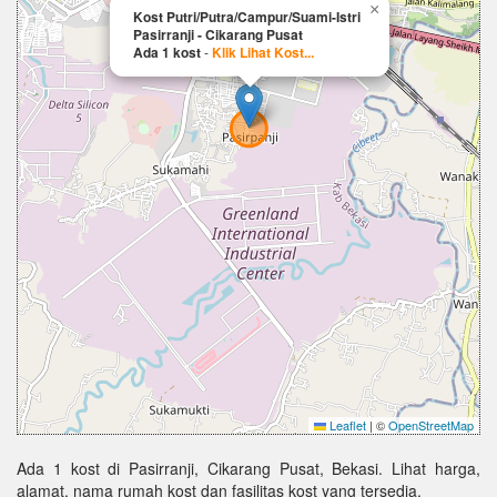
×
Kost Putri/Putra/Campur/Suami-Istri
Pasirranji - Cikarang Pusat
Ada 1 kost
-
Klik Lihat Kost...
Leaflet
|
©
OpenStreetMap
Ada 1 kost di Pasirranji, Cikarang Pusat, Bekasi. Lihat harga,
alamat, nama rumah kost dan fasilitas kost yang tersedia.