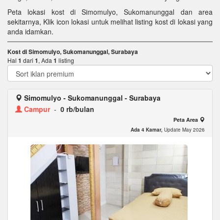
Peta lokasi kost di Simomulyo, Sukomanunggal dan area
sekitarnya, Klik icon lokasi untuk melihat listing kost di lokasi yang
anda idamkan.
Kost di Simomulyo, Sukomanunggal, Surabaya
Hal
1
dari
1
, Ada
1
listing
Simomulyo - Sukomanunggal - Surabaya
Campur
-
0 rb/bulan
Peta Area
Ada 4 Kamar,
Update May 2026