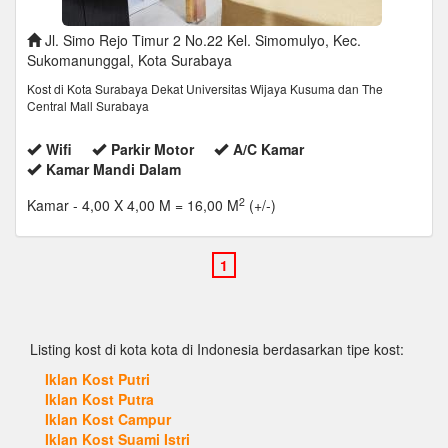
Jl. Simo Rejo Timur 2 No.22 Kel. Simomulyo, Kec.
Sukomanunggal, Kota Surabaya
Kost di Kota Surabaya Dekat Universitas Wijaya Kusuma dan The
Central Mall Surabaya
Wifi
Parkir Motor
A/C Kamar
Kamar Mandi Dalam
2
Kamar
- 4,00 X 4,00 M = 16,00 M
(+/-)
Listing kost di kota kota di Indonesia berdasarkan tipe kost:
Iklan Kost Putri
Iklan Kost Putra
Iklan Kost Campur
Iklan Kost Suami Istri