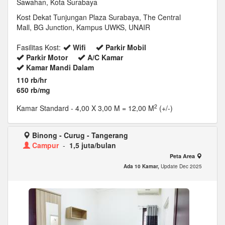
Sawahan, Kota Surabaya
Kost Dekat Tunjungan Plaza Surabaya, The Central
Mall, BG Junction, Kampus UWKS, UNAIR
Fasilitas Kost:
Wifi
Parkir Mobil
Parkir Motor
A/C Kamar
Kamar Mandi Dalam
110 rb/hr
650 rb/mg
2
Kamar Standard
- 4,00 X 3,00 M = 12,00 M
(+/-)
Binong - Curug - Tangerang
Campur
-
1,5 juta/bulan
Peta Area
Ada 10 Kamar,
Update Dec 2025