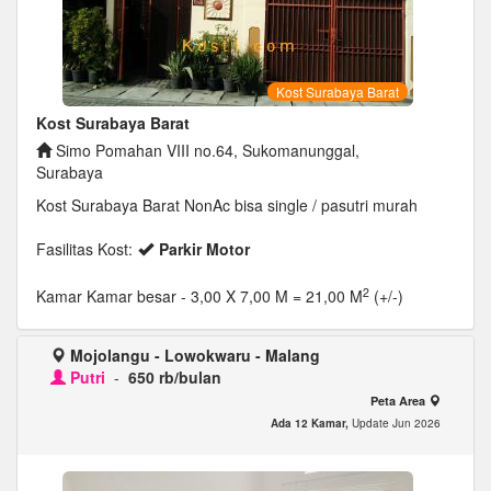
Kost Surabaya Barat
Kost Surabaya Barat
Simo Pomahan VIII no.64, Sukomanunggal,
Surabaya
Kost Surabaya Barat NonAc bisa single / pasutri murah
Fasilitas Kost:
Parkir Motor
2
Kamar Kamar besar
- 3,00 X 7,00 M = 21,00 M
(+/-)
Mojolangu - Lowokwaru - Malang
Putri
-
650 rb/bulan
Peta Area
Ada 12 Kamar,
Update Jun 2026