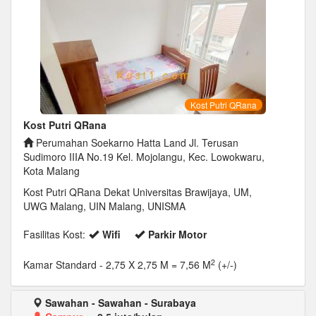
Kost Putri QRana
Kost Putri QRana
Perumahan Soekarno Hatta Land Jl. Terusan
Sudimoro IIIA No.19 Kel. Mojolangu, Kec. Lowokwaru,
Kota Malang
Kost Putri QRana Dekat Universitas Brawijaya, UM,
UWG Malang, UIN Malang, UNISMA
Fasilitas Kost:
Wifi
Parkir Motor
2
Kamar Standard
- 2,75 X 2,75 M = 7,56 M
(+/-)
Sawahan - Sawahan - Surabaya