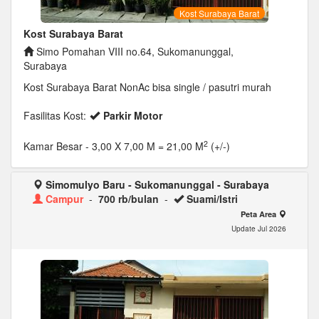
Kost Surabaya Barat
Kost Surabaya Barat
Simo Pomahan VIII no.64, Sukomanunggal,
Surabaya
Kost Surabaya Barat NonAc bisa single / pasutri murah
Fasilitas Kost:
Parkir Motor
2
Kamar Besar
- 3,00 X 7,00 M = 21,00 M
(+/-)
Simomulyo Baru - Sukomanunggal - Surabaya
Campur
-
700 rb/bulan
-
Suami/Istri
Peta Area
Update Jul 2026