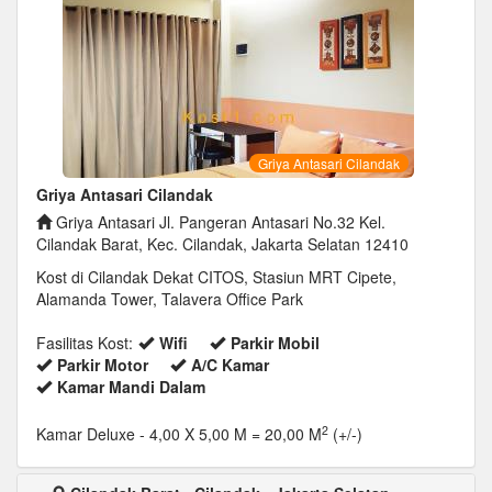
Griya Antasari Cilandak
Griya Antasari Cilandak
Griya Antasari Jl. Pangeran Antasari No.32 Kel.
Cilandak Barat, Kec. Cilandak, Jakarta Selatan 12410
Kost di Cilandak Dekat CITOS, Stasiun MRT Cipete,
Alamanda Tower, Talavera Office Park
Fasilitas Kost:
Wifi
Parkir Mobil
Parkir Motor
A/C Kamar
Kamar Mandi Dalam
2
Kamar Deluxe
- 4,00 X 5,00 M = 20,00 M
(+/-)