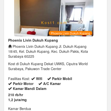
Phoenix Livin Dukuh Kupang
Phoenix Livin Dukuh Kupang
Phoenix Livin Dukuh Kupang Jl. Dukuh Kupang
18/45, Kel. Dukuh Kupang, Kec. Dukuh Pakis, Kota
Surabaya 60225
Kost di Dukuh Kupang Dekat UWKS, Ciputra World
Surabaya, Pakuwon Trade Center
Fasilitas Kost:
Wifi
Parkir Mobil
Parkir Motor
A/C Kamar
Kamar Mandi Dalam
210 rb/hr
1,2 juta/mg
Kamar Berdua