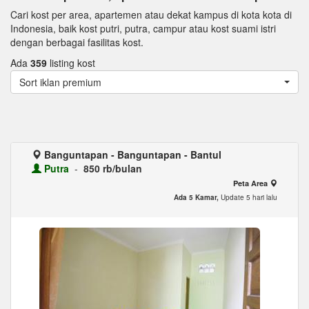
Cari kost per area, apartemen atau dekat kampus di kota kota di
Indonesia, baik kost putri, putra, campur atau kost suami istri
dengan berbagai fasilitas kost.
Ada
359
listing kost
Sort iklan premium
Banguntapan - Banguntapan - Bantul
Putra
-
850 rb/bulan
Peta Area
Ada 5 Kamar,
Update 5 hari lalu