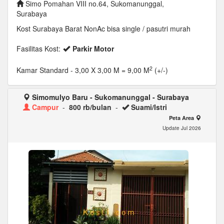
Simo Pomahan VIII no.64, Sukomanunggal,
Surabaya
Kost Surabaya Barat NonAc bisa single / pasutri murah
Fasilitas Kost:
Parkir Motor
2
Kamar Standard
- 3,00 X 3,00 M = 9,00 M
(+/-)
Simomulyo Baru - Sukomanunggal - Surabaya
Campur
-
800 rb/bulan
-
Suami/Istri
Peta Area
Update Jul 2026