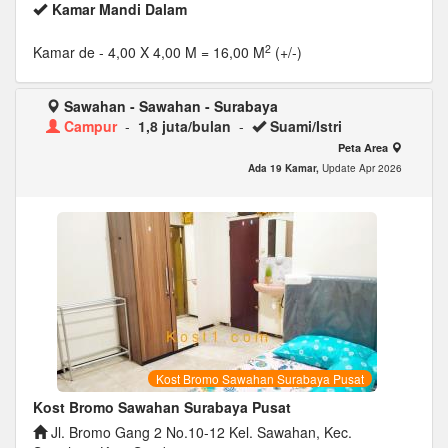
Kamar Mandi Dalam
2
Kamar de
- 4,00 X 4,00 M = 16,00 M
(+/-)
Sawahan - Sawahan - Surabaya
Campur
-
1,8 juta/bulan
-
Suami/Istri
Peta Area
Ada 19 Kamar,
Update Apr 2026
Kost Bromo Sawahan Surabaya Pusat
Kost Bromo Sawahan Surabaya Pusat
Jl. Bromo Gang 2 No.10-12 Kel. Sawahan, Kec.