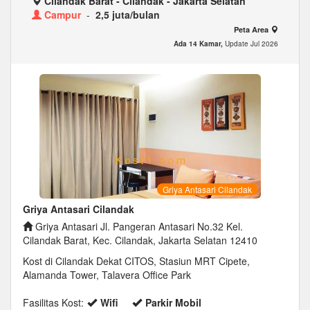
Cilandak Barat - Cilandak - Jakarta Selatan
Campur
-
2,5 juta/bulan
Peta Area
Ada 14 Kamar,
Update Jul 2026
Griya Antasari Cilandak
Griya Antasari Cilandak
Griya Antasari Jl. Pangeran Antasari No.32 Kel.
Cilandak Barat, Kec. Cilandak, Jakarta Selatan 12410
Kost di Cilandak Dekat CITOS, Stasiun MRT Cipete,
Alamanda Tower, Talavera Office Park
Fasilitas Kost:
Wifi
Parkir Mobil