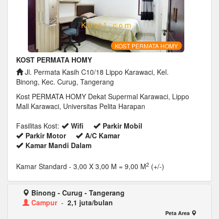
KOST PERMATA HOMY
KOST PERMATA HOMY
Jl. Permata Kasih C10/18 Lippo Karawaci, Kel.
Binong, Kec. Curug, Tangerang
Kost PERMATA HOMY Dekat Supermal Karawaci, Lippo
Mall Karawaci, Universitas Pelita Harapan
Fasilitas Kost:
Wifi
Parkir Mobil
Parkir Motor
A/C Kamar
Kamar Mandi Dalam
2
Kamar Standard
- 3,00 X 3,00 M = 9,00 M
(+/-)
Binong - Curug - Tangerang
Campur
-
2,1 juta/bulan
Peta Area