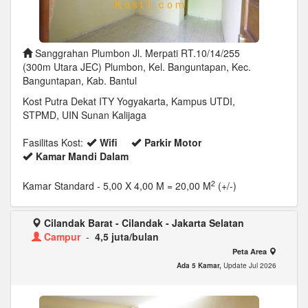
Sanggrahan Plumbon Jl. Merpati RT.10/14/255
(300m Utara JEC) Plumbon, Kel. Banguntapan, Kec.
Banguntapan, Kab. Bantul
Kost Putra Dekat ITY Yogyakarta, Kampus UTDI,
STPMD, UIN Sunan Kalijaga
Fasilitas Kost:
Wifi
Parkir Motor
Kamar Mandi Dalam
2
Kamar Standard
- 5,00 X 4,00 M = 20,00 M
(+/-)
Cilandak Barat - Cilandak - Jakarta Selatan
Campur
-
4,5 juta/bulan
Peta Area
Ada 5 Kamar,
Update Jul 2026