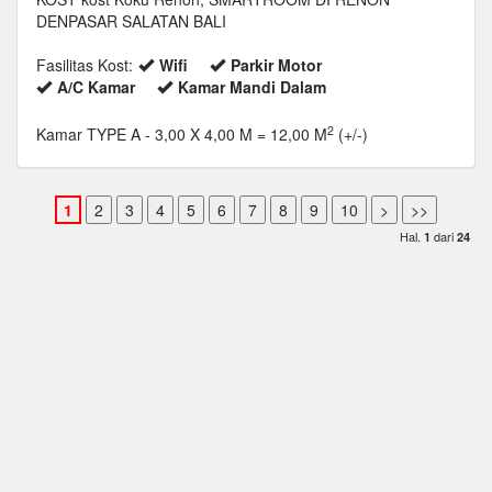
DENPASAR SALATAN BALI
Fasilitas Kost:
Wifi
Parkir Motor
A/C Kamar
Kamar Mandi Dalam
2
Kamar TYPE A
- 3,00 X 4,00 M = 12,00 M
(+/-)
Hal.
dari
1
24