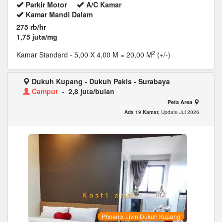
Parkir Motor
A/C Kamar
Kamar Mandi Dalam
275 rb/hr
1,75 juta/mg
2
Kamar Standard
- 5,00 X 4,00 M = 20,00 M
(+/-)
Dukuh Kupang - Dukuh Pakis - Surabaya
Campur
-
2,8 juta/bulan
Peta Area
Ada 19 Kamar,
Update Jul 2026
Phoenix Livin Dukuh Kupang