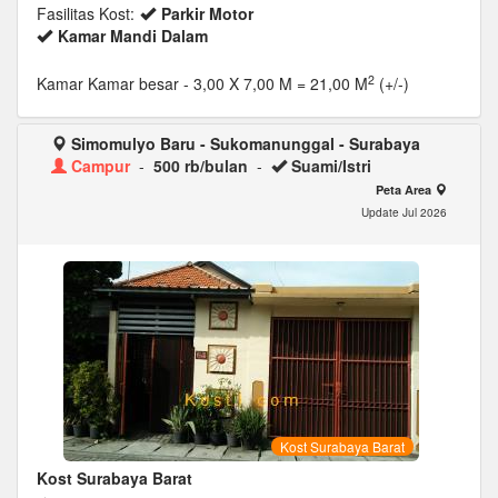
Fasilitas Kost:
Parkir Motor
Kamar Mandi Dalam
2
Kamar Kamar besar
- 3,00 X 7,00 M = 21,00 M
(+/-)
Simomulyo Baru - Sukomanunggal - Surabaya
Campur
-
500 rb/bulan
-
Suami/Istri
Peta Area
Update Jul 2026
Kost Surabaya Barat
Kost Surabaya Barat