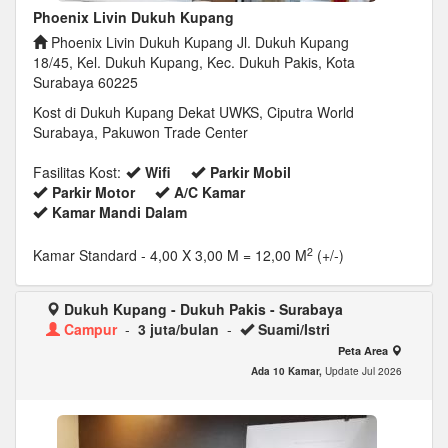
Phoenix Livin Dukuh Kupang
Phoenix Livin Dukuh Kupang Jl. Dukuh Kupang
18/45, Kel. Dukuh Kupang, Kec. Dukuh Pakis, Kota
Surabaya 60225
Kost di Dukuh Kupang Dekat UWKS, Ciputra World
Surabaya, Pakuwon Trade Center
Fasilitas Kost:
Wifi
Parkir Mobil
Parkir Motor
A/C Kamar
Kamar Mandi Dalam
2
Kamar Standard
- 4,00 X 3,00 M = 12,00 M
(+/-)
Dukuh Kupang - Dukuh Pakis - Surabaya
Campur
-
3 juta/bulan
-
Suami/Istri
Peta Area
Ada 10 Kamar,
Update Jul 2026