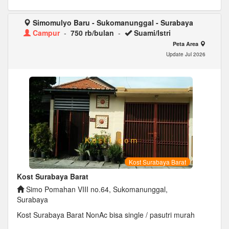
Simomulyo Baru - Sukomanunggal - Surabaya
Campur
-
750 rb/bulan
-
Suami/Istri
Peta Area
Update Jul 2026
Kost Surabaya Barat
Kost Surabaya Barat
Simo Pomahan VIII no.64, Sukomanunggal,
Surabaya
Kost Surabaya Barat NonAc bisa single / pasutri murah