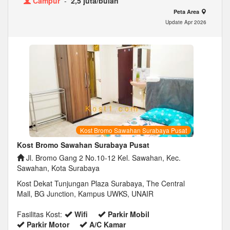
Campur
-
2,5 juta/bulan
Peta Area
Update Apr 2026
Kost Bromo Sawahan Surabaya Pusat
Kost Bromo Sawahan Surabaya Pusat
Jl. Bromo Gang 2 No.10-12 Kel. Sawahan, Kec.
Sawahan, Kota Surabaya
Kost Dekat Tunjungan Plaza Surabaya, The Central
Mall, BG Junction, Kampus UWKS, UNAIR
Fasilitas Kost:
Wifi
Parkir Mobil
Parkir Motor
A/C Kamar