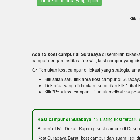
Klik 
Ada 13 kost campur di Surabaya
di sembilan lokasi/
campur dengan fasilitas free wifi, kost campur yang bisa
Temukan kost campur di lokasi yang strategis, am
Klik salah satu link area kost campur di Surabay
Tick area yang diidamkan, kemudian klik "Lihat ko
Klik "Peta kost campur ..." untuk melihat via pe
Kost campur di Surabaya
, 13 Listing kost terbar
Phoenix Livin Dukuh Kupang, kost campur di Dukuh
Kost Surabaya Barat, kost campur dan suami istri