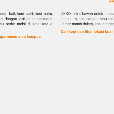
Ap
a, baik kost putri, kost putra,
Klik link dibawah untuk menca
ost dengan fasilitas kamar mandi
kost putra, kost campur atau kost
au parkir mobil di kota kota di
kamar mandi dalam, kost dengan f
Cari kost dan lihat lokasi kost
 apartemen atau kampus