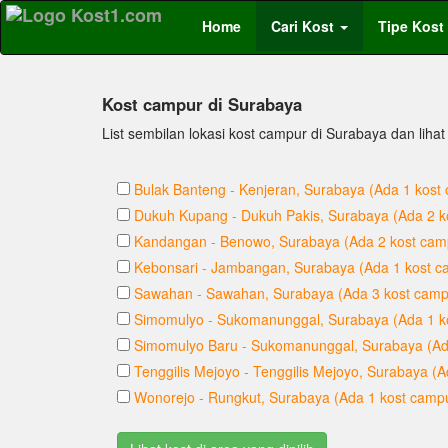
Home
Cari Kost
Tipe Kost
Kost campur di Surabaya
List sembilan lokasi kost campur di Surabaya dan lihat 
Bulak Banteng - Kenjeran, Surabaya (Ada 1 kost
Dukuh Kupang - Dukuh Pakis, Surabaya (Ada 2 k
Kandangan - Benowo, Surabaya (Ada 2 kost cam
Kebonsari - Jambangan, Surabaya (Ada 1 kost c
Sawahan - Sawahan, Surabaya (Ada 3 kost camp
Simomulyo - Sukomanunggal, Surabaya (Ada 1 k
Simomulyo Baru - Sukomanunggal, Surabaya (Ad
Tenggilis Mejoyo - Tenggilis Mejoyo, Surabaya (
Wonorejo - Rungkut, Surabaya (Ada 1 kost camp