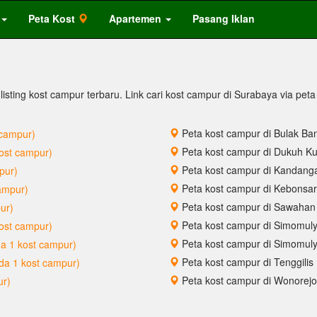
Peta Kost
Apartemen
Pasang Iklan
listing kost campur terbaru. Link cari kost campur di Surabaya via peta 
Peta kost campur di Bulak Ba
 campur)
Peta kost campur di Dukuh Ku
ost campur)
Peta kost campur di Kandang
pur)
Peta kost campur di Kebonsar
ampur)
Peta kost campur di Sawahan
ur)
Peta kost campur di Simomul
ost campur)
Peta kost campur di Simomul
a 1 kost campur)
Peta kost campur di Tenggilis
Ada 1 kost campur)
Peta kost campur di Wonorejo
ur)