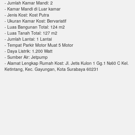
- Jumlah Kamar Mandi: 2
- Kamar Mandi di Luar kamar
- Jenis Kost: Kost Putra
- Ukuran Kamar Kost: Bervariatif
- Luas Bangunan Total: 124 m2
- Luas Tanah Total: 127 m2
- Jumlah Lantai: 1 Lantai
- Tempat Parkir Motor Muat 5 Motor
- Daya Listrik: 1.200 Watt
- Sumber Air: Jetpump
- Alamat Lengkap Rumah Kost: Jl. Jetis Kulon 1 Gg.1 №60 C Kel.
Ketintang, Kec. Gayungan, Kota Surabaya 60231