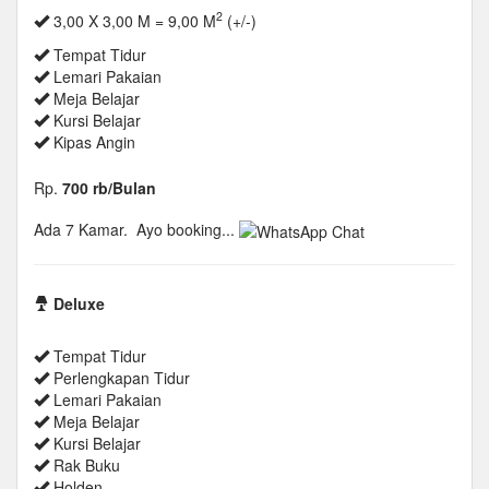
2
3,00 X 3,00 M = 9,00 M
(+/-)
Tempat Tidur
Lemari Pakaian
Meja Belajar
Kursi Belajar
Kipas Angin
Rp.
700 rb/Bulan
Ada 7 Kamar.
Ayo booking...
Deluxe
Tempat Tidur
Perlengkapan Tidur
Lemari Pakaian
Meja Belajar
Kursi Belajar
Rak Buku
Holden