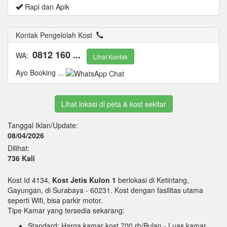
Rapi dan Apik
Kontak Pengelolah Kost
0812 160 ...
WA:
Lihat Kontak
Ayo Booking ...
Lihat lokasi di peta & kost sekitar
Tanggal Iklan/Update:
08/04/2026
Dilihat:
736 Kali
Kost Id 4134,
Kost Jetis Kulon 1
berlokasi di Ketintang,
Gayungan, di Surabaya - 60231. Kost dengan fasilitas utama
seperti Wifi, bisa parkir motor.
Tipe Kamar yang tersedia sekarang:
Standard: Harga kamar kost 700 rb/Bulan
- Luas kamar