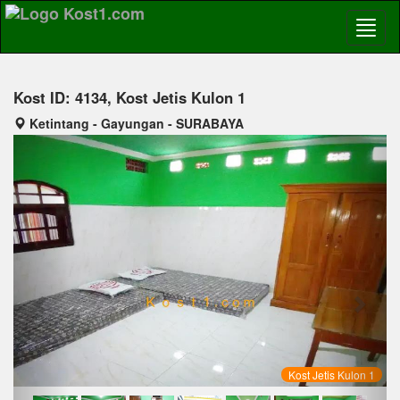
Kost ID: 4134, Kost Jetis Kulon 1
Ketintang - Gayungan - SURABAYA
Previous
Next
Kost Jetis Kulon 1