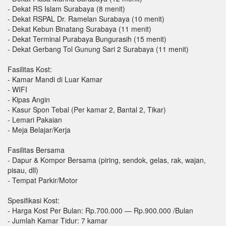
- Dekat RS Islam Surabaya (8 menit)
- Dekat RSPAL Dr. Ramelan Surabaya (10 menit)
- Dekat Kebun Binatang Surabaya (11 menit)
- Dekat Terminal Purabaya Bungurasih (15 menit)
- Dekat Gerbang Tol Gunung Sari 2 Surabaya (11 menit)
Fasilitas Kost:
- Kamar Mandi di Luar Kamar
- WIFI
- Kipas Angin
- Kasur Spon Tebal (Per kamar 2, Bantal 2, Tikar)
- Lemari Pakaian
- Meja Belajar/Kerja
Fasilitas Bersama
- Dapur & Kompor Bersama (piring, sendok, gelas, rak, wajan,
pisau, dll)
- Tempat Parkir/Motor
Spesifikasi Kost:
- Harga Kost Per Bulan: Rp.700.000 — Rp.900.000 /Bulan
- Jumlah Kamar Tidur: 7 kamar