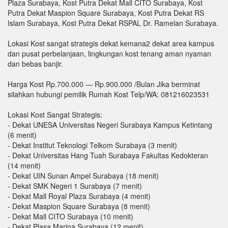
Plaza Surabaya, Kost Putra Dekat Mall CITO Surabaya, Kost
Putra Dekat Maspion Square Surabaya, Kost Putra Dekat RS
Islam Surabaya, Kost Putra Dekat RSPAL Dr. Ramelan Surabaya.
Lokasi Kost sangat strategis dekat kemana2 dekat area kampus
dan pusat perbelanjaan, lingkungan kost tenang aman nyaman
dan bebas banjir.
Harga Kost Rp.700.000 — Rp.900.000 /Bulan Jika berminat
silahkan hubungi pemilik Rumah Kost Telp/WA: 081216023531
Lokasi Kost Sangat Strategis:
- Dekat UNESA Universitas Negeri Surabaya Kampus Ketintang
(6 menit)
- Dekat Institut Teknologi Telkom Surabaya (3 menit)
- Dekat Universitas Hang Tuah Surabaya Fakultas Kedokteran
(14 menit)
- Dekat UIN Sunan Ampel Surabaya (18 menit)
- Dekat SMK Negeri 1 Surabaya (7 menit)
- Dekat Mall Royal Plaza Surabaya (4 menit)
- Dekat Maspion Square Surabaya (8 menit)
- Dekat Mall CITO Surabaya (10 menit)
- Dekat Plasa Marina Surabaya (12 menit)