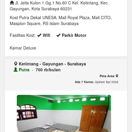
Jl. Jetis Kulon 1 Gg.1 No.60 C Kel. Ketintang, Kec.
Gayungan, Kota Surabaya 60231
Kost Putra Dekat UNESA, Mall Royal Plaza, Mall CITO,
Maspion Square, RS Islam Surabaya
Fasilitas Kost:
Wifi
Parkir Motor
Kamar Deluxe
Ketintang - Gayungan - Surabaya
Putra
-
700 rb/bulan
Peta Area
Ada 7 Kamar,
Update Apr 2026