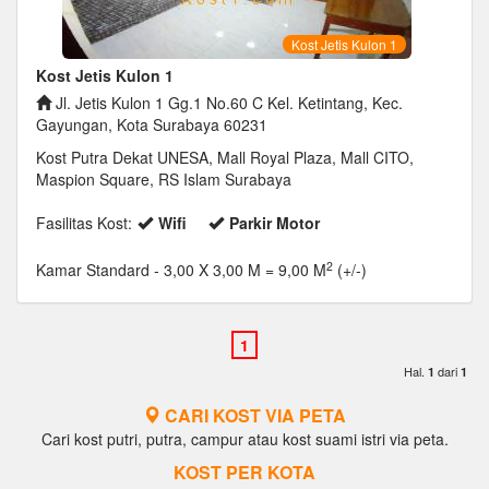
Kost Jetis Kulon 1
Kost Jetis Kulon 1
Jl. Jetis Kulon 1 Gg.1 No.60 C Kel. Ketintang, Kec.
Gayungan, Kota Surabaya 60231
Kost Putra Dekat UNESA, Mall Royal Plaza, Mall CITO,
Maspion Square, RS Islam Surabaya
Fasilitas Kost:
Wifi
Parkir Motor
2
Kamar Standard
- 3,00 X 3,00 M = 9,00 M
(+/-)
Hal.
dari
1
1
CARI KOST VIA PETA
Cari kost putri, putra, campur atau kost suami istri via peta.
KOST PER KOTA