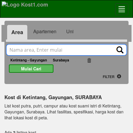
Apartemen
Uni
Area
Ketintang - Gayungan
Surabaya
24267
Mulai Cari
FILTER
Kost di Ketintang, Gayungan, SURABAYA
List kost putra, putri, campur atau kost suami istri di Ketintang,
Gayungan, Surabaya. Lihat fasilitas, spesifikasi, harga kost dan
lihat lokasi kost di peta.
Ada
2
listing kost