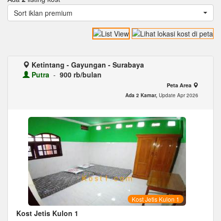
Sort iklan premium
Ketintang - Gayungan - Surabaya
Putra
-
900 rb/bulan
Peta Area
Ada 2 Kamar,
Update Apr 2026
Kost Jetis Kulon 1
Kost Jetis Kulon 1