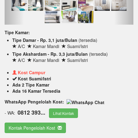
Tipe Kamar:
Tipe Damar - Rp. 3,1 juta/Bulan
(tersedia)
A/C
Kamar Mandi
Suami/Istri
Tipe Akshardam - Rp. 3,3 juta/Bulan
(tersedia)
A/C
Kamar Mandi
Suami/Istri
Kost Campur
Kost Suami/Istri
Ada 2 Tipe Kamar
Ada 16 Kamar Tersedia
WhatsApp Pengelolah Kost:
0812 393...
- WA:
Lihat Kontak
Kontak Pengelolah Kost