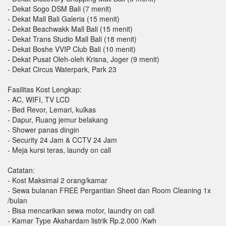
- Dekat Sogo DSM Bali (7 menit)
- Dekat Mall Bali Galeria (15 menit)
- Dekat Beachwakk Mall Bali (15 menit)
- Dekat Trans Studio Mall Bali (18 menit)
- Dekat Boshe VVIP Club Bali (10 menit)
- Dekat Pusat Oleh-oleh Krisna, Joger (9 menit)
- Dekat Circus Waterpark, Park 23
Fasilitas Kost Lengkap:
- AC, WIFI, TV LCD
- Bed Revor, Lemari, kulkas
- Dapur, Ruang jemur belakang
- Shower panas dingin
- Security 24 Jam & CCTV 24 Jam
- Meja kursi teras, laundy on call
Catatan:
- Kost Maksimal 2 orang/kamar
- Sewa bulanan FREE Pergantian Sheet dan Room Cleaning 1x
/bulan
- Bisa mencarikan sewa motor, laundry on call
- Kamar Type Akshardam listrik Rp.2.000 /Kwh