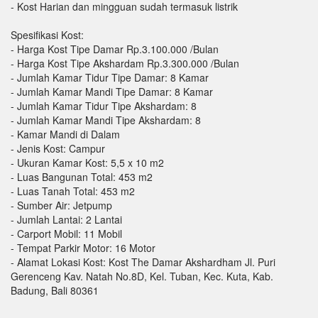
- Kost Harian dan mingguan sudah termasuk listrik
Spesifikasi Kost:
- Harga Kost Tipe Damar Rp.3.100.000 /Bulan
- Harga Kost Tipe Akshardam Rp.3.300.000 /Bulan
- Jumlah Kamar Tidur Tipe Damar: 8 Kamar
- Jumlah Kamar Mandi Tipe Damar: 8 Kamar
- Jumlah Kamar Tidur Tipe Akshardam: 8
- Jumlah Kamar Mandi Tipe Akshardam: 8
- Kamar Mandi di Dalam
- Jenis Kost: Campur
- Ukuran Kamar Kost: 5,5 x 10 m2
- Luas Bangunan Total: 453 m2
- Luas Tanah Total: 453 m2
- Sumber Air: Jetpump
- Jumlah Lantai: 2 Lantai
- Carport Mobil: 11 Mobil
- Tempat Parkir Motor: 16 Motor
- Alamat Lokasi Kost: Kost The Damar Akshardham Jl. Puri
Gerenceng Kav. Natah No.8D, Kel. Tuban, Kec. Kuta, Kab.
Badung, Bali 80361