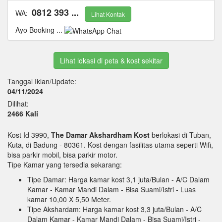
0812 393 ...
WA:
Lihat Kontak
Ayo Booking ...
Lihat lokasi di peta & kost sekitar
Tanggal Iklan/Update:
04/11/2024
Dilihat:
2466 Kali
Kost Id 3990,
The Damar Akshardham Kost
berlokasi di Tuban,
Kuta, di Badung - 80361. Kost dengan fasilitas utama seperti Wifi,
bisa parkir mobil, bisa parkir motor.
Tipe Kamar yang tersedia sekarang:
Tipe Damar: Harga kamar kost 3,1 juta/Bulan
- A/C Dalam
Kamar
- Kamar Mandi Dalam
- Bisa Suami/Istri
- Luas
kamar 10,00 X 5,50 Meter.
Tipe Akshardam: Harga kamar kost 3,3 juta/Bulan
- A/C
Dalam Kamar
- Kamar Mandi Dalam
- Bisa Suami/Istri
-