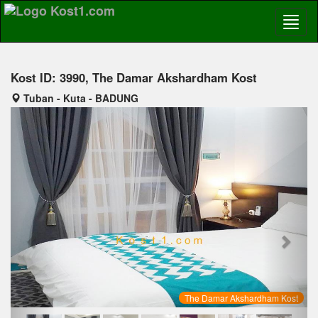
Kost ID: 3990, The Damar Akshardham Kost
Tuban - Kuta - BADUNG
Previous
Next
The Damar Akshardham Kost