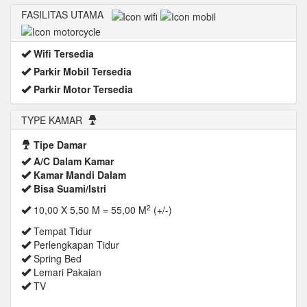
FASILITAS UTAMA
Wifi Tersedia
Parkir Mobil Tersedia
Parkir Motor Tersedia
TYPE KAMAR
Tipe Damar
A/C Dalam Kamar
Kamar Mandi Dalam
Bisa Suami/Istri
2
10,00 X 5,50 M = 55,00 M
(+/-)
Tempat Tidur
Perlengkapan Tidur
Spring Bed
Lemari Pakaian
TV