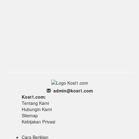
admin
@k
ost1.
com
Kost1.com:
Tentang Kami
Hubungin Kami
Sitemap
Kebijakan Privasi
Cara Beriklan