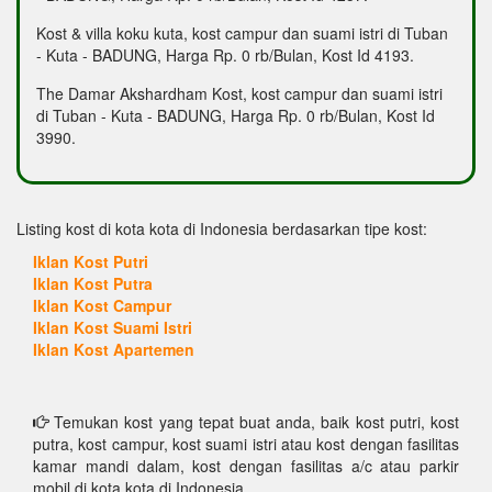
Kost & villa koku kuta, kost campur dan suami istri di Tuban
- Kuta - BADUNG, Harga Rp. 0 rb/Bulan, Kost Id 4193.
The Damar Akshardham Kost, kost campur dan suami istri
di Tuban - Kuta - BADUNG, Harga Rp. 0 rb/Bulan, Kost Id
3990.
Listing kost di kota kota di Indonesia berdasarkan tipe kost:
Iklan Kost Putri
Iklan Kost Putra
Iklan Kost Campur
Iklan Kost Suami Istri
Iklan Kost Apartemen
Temukan kost yang tepat buat anda, baik kost putri, kost
putra, kost campur, kost suami istri atau kost dengan fasilitas
kamar mandi dalam, kost dengan fasilitas a/c atau parkir
mobil di kota kota di Indonesia.