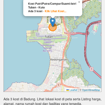
×
Kost Putri/Putra/Campur/Suami-Istri
Tuban - Kuta
Ada 3 kost
-
Klik Lihat Kost...
Leaflet
|
©
OpenStreetMap
Ada 3 kost di Badung. Lihat lokasi kost di peta serta Listing harga,
alamat, nama rumah kost dan fasilitas yang tersedia.