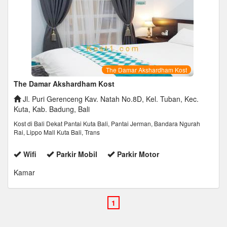
The Damar Akshardham Kost
The Damar Akshardham Kost
Jl. Puri Gerenceng Kav. Natah No.8D, Kel. Tuban, Kec.
Kuta, Kab. Badung, Bali
Kost di Bali Dekat Pantai Kuta Bali, Pantai Jerman, Bandara Ngurah
Rai, Lippo Mall Kuta Bali, Trans
Wifi
Parkir Mobil
Parkir Motor
Kamar