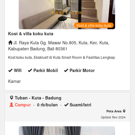
Kost & villa koku kuta
Kost & villa koku kuta
Jl. Raya Kuta Gg. Mawar No.805, Kuta, Kec. Kuta,
Kabupaten Badung, Bali 80361
Kost koku kuta, Eksklusif di Kuta Smart Room & Fasilitas Lengkap
Wifi
Parkir Mobil
Parkir Motor
Kamar
Tuban - Kuta - Badung
Campur
-
0 rb/bulan
-
Suami/Istri
Peta Area
Update Nov 2024