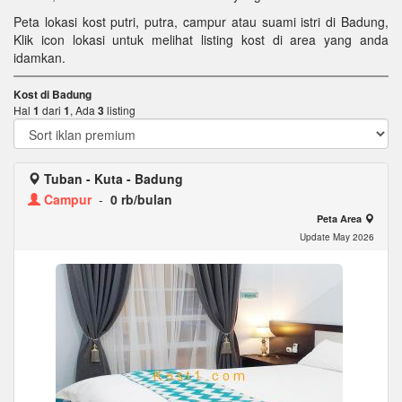
Peta lokasi kost putri, putra, campur atau suami istri di Badung,
Klik icon lokasi untuk melihat listing kost di area yang anda
idamkan.
Kost di Badung
Hal
1
dari
1
, Ada
3
listing
Tuban - Kuta - Badung
Campur
-
0 rb/bulan
Peta Area
Update May 2026