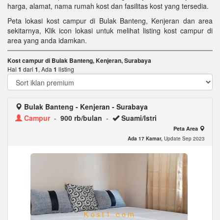
harga, alamat, nama rumah kost dan fasilitas kost yang tersedia.
Peta lokasi kost campur di Bulak Banteng, Kenjeran dan area
sekitarnya, Klik icon lokasi untuk melihat listing kost campur di
area yang anda idamkan.
Kost campur di Bulak Banteng, Kenjeran, Surabaya
Hal
1
dari
1
, Ada
1
listing
Bulak Banteng - Kenjeran - Surabaya
Campur
-
900 rb/bulan
-
Suami/Istri
Peta Area
Ada 17 Kamar,
Update Sep 2023