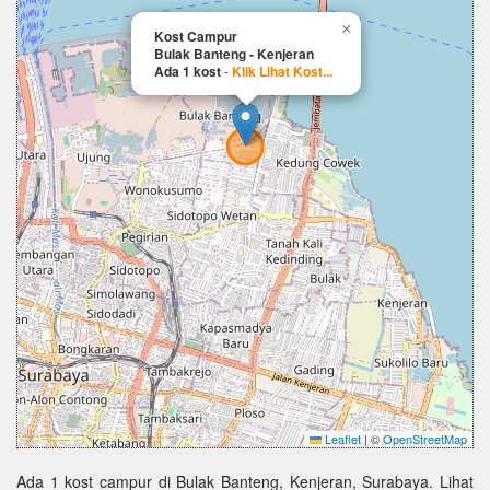
×
Kost Campur
Bulak Banteng - Kenjeran
Ada 1 kost
-
Klik Lihat Kost...
Leaflet
|
©
OpenStreetMap
Ada 1 kost campur di Bulak Banteng, Kenjeran, Surabaya. Lihat