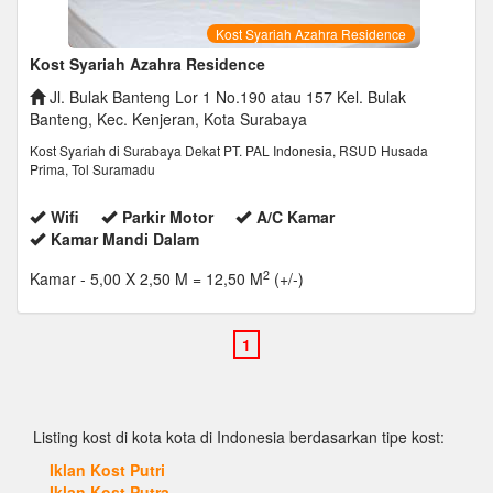
Kost Syariah Azahra Residence
Kost Syariah Azahra Residence
Jl. Bulak Banteng Lor 1 No.190 atau 157 Kel. Bulak
Banteng, Kec. Kenjeran, Kota Surabaya
Kost Syariah di Surabaya Dekat PT. PAL Indonesia, RSUD Husada
Prima, Tol Suramadu
Wifi
Parkir Motor
A/C Kamar
Kamar Mandi Dalam
2
Kamar
- 5,00 X 2,50 M = 12,50 M
(+/-)
Listing kost di kota kota di Indonesia berdasarkan tipe kost:
Iklan Kost Putri
Iklan Kost Putra