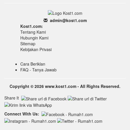
admin
@k
ost1.
com
Kost1.com:
Tentang Kami
Hubungin Kami
Sitemap
Kebijakan Privasi
Cara Beriklan
FAQ - Tanya Jawab
Copyright © 2026 www.kost1.com - All Rights Reserved.
Share It
Connect With Us: