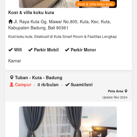
Kost & villa koku kuta
Kost & villa koku kuta
Jl. Raya Kuta Gg. Mawar No.805, Kuta, Kec. Kuta,
Kabupaten Badung, Bali 80361
Kost koku kuta, Eksklusif di Kuta Smart Room & Fasilitas Lengkap
Wifi
Parkir Mobil
Parkir Motor
Kamar
Tuban - Kuta - Badung
Campur
-
0 rb/bulan
-
Suami/Istri
Peta Area
Update Nov 2024