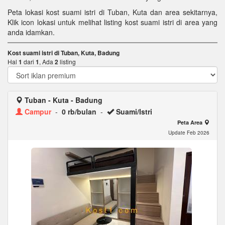
Peta lokasi kost suami istri di Tuban, Kuta dan area sekitarnya,
Klik icon lokasi untuk melihat listing kost suami istri di area yang
anda idamkan.
Kost suami istri di Tuban, Kuta, Badung
Hal
1
dari
1
, Ada
2
listing
Tuban - Kuta - Badung
Campur
-
0 rb/bulan
-
Suami/Istri
Peta Area
Update Feb 2026