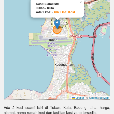
×
Kost Suami Istri
Tuban - Kuta
Ada 2 kost
-
Klik Lihat Kost...
Leaflet
|
©
OpenStreetMap
Ada 2 kost suami istri di Tuban, Kuta, Badung. Lihat harga,
alamat, nama rumah kost dan fasilitas kost yang tersedia.