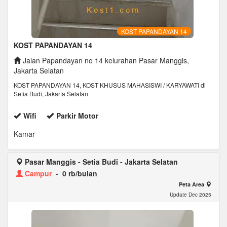
KOST PAPANDAYAN 14
KOST PAPANDAYAN 14
Jalan Papandayan no 14 kelurahan Pasar Manggis,
Jakarta Selatan
KOST PAPANDAYAN 14, KOST KHUSUS MAHASISWI / KARYAWATI di
Setia Budi, Jakarta Selatan
Wifi
Parkir Motor
Kamar
Pasar Manggis - Setia Budi - Jakarta Selatan
Campur
-
0 rb/bulan
Peta Area
Update Dec 2025