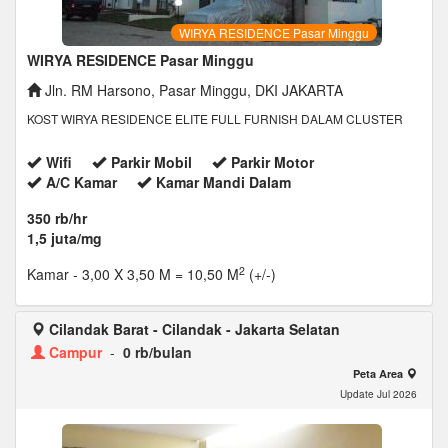
WIRYA RESIDENCE Pasar Minggu
WIRYA RESIDENCE Pasar Minggu
Jln. RM Harsono, Pasar Minggu, DKI JAKARTA
KOST WIRYA RESIDENCE ELITE FULL FURNISH DALAM CLUSTER
Wifi
Parkir Mobil
Parkir Motor
A/C Kamar
Kamar Mandi Dalam
350 rb/hr
1,5 juta/mg
2
Kamar
- 3,00 X 3,50 M = 10,50 M
(+/-)
Cilandak Barat - Cilandak - Jakarta Selatan
Campur
-
0 rb/bulan
Peta Area
Update Jul 2026