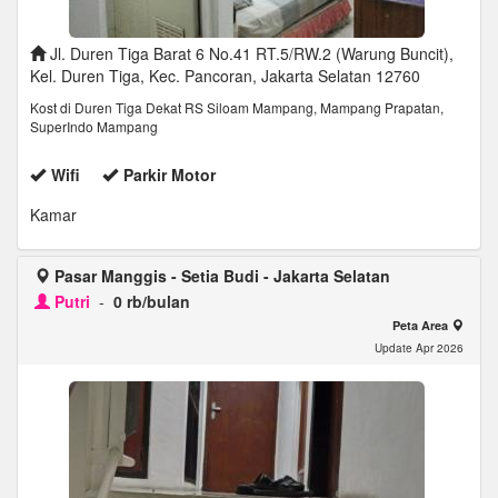
Jl. Duren Tiga Barat 6 No.41 RT.5/RW.2 (Warung Buncit),
Kel. Duren Tiga, Kec. Pancoran, Jakarta Selatan 12760
Kost di Duren Tiga Dekat RS Siloam Mampang, Mampang Prapatan,
SuperIndo Mampang
Wifi
Parkir Motor
Kamar
Pasar Manggis - Setia Budi - Jakarta Selatan
Putri
-
0 rb/bulan
Peta Area
Update Apr 2026