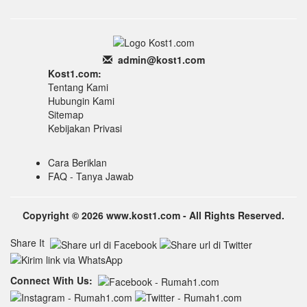
admin
@k
ost1.
com
Kost1.com:
Tentang Kami
Hubungin Kami
Sitemap
Kebijakan Privasi
Cara Beriklan
FAQ - Tanya Jawab
Copyright © 2026 www.kost1.com - All Rights Reserved.
Share It
Connect With Us: