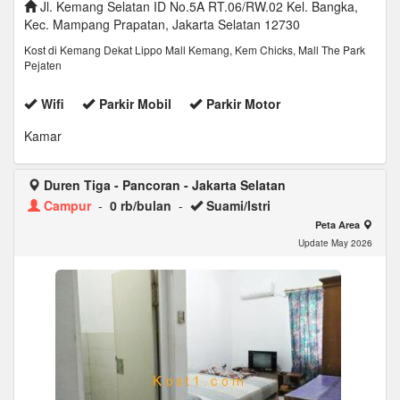
Jl. Kemang Selatan ID No.5A RT.06/RW.02 Kel. Bangka,
Kec. Mampang Prapatan, Jakarta Selatan 12730
Kost di Kemang Dekat Lippo Mall Kemang, Kem Chicks, Mall The Park
Pejaten
Wifi
Parkir Mobil
Parkir Motor
Kamar
Duren Tiga - Pancoran - Jakarta Selatan
Campur
-
0 rb/bulan
-
Suami/Istri
Peta Area
Update May 2026