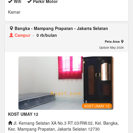
Wifi
Parkir Motor
Kamar
Bangka - Mampang Prapatan - Jakarta Selatan
Campur
-
0 rb/bulan
Peta Area
Update May 2026
KOST UMAY 12
KOST UMAY 12
Jl. Kemang Selatan XA No.3 RT.03/RW.02, Kel. Bangka,
Kec. Mampang Prapatan, Jakarta Selatan 12730