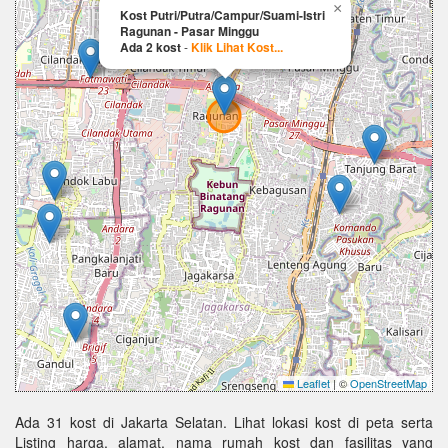
×
Kost Putri/Putra/Campur/Suami-Istri
Ragunan - Pasar Minggu
Ada 2 kost
-
Klik Lihat Kost...
Leaflet
|
©
OpenStreetMap
Ada 31 kost di Jakarta Selatan. Lihat lokasi kost di peta serta
Listing harga, alamat, nama rumah kost dan fasilitas yang