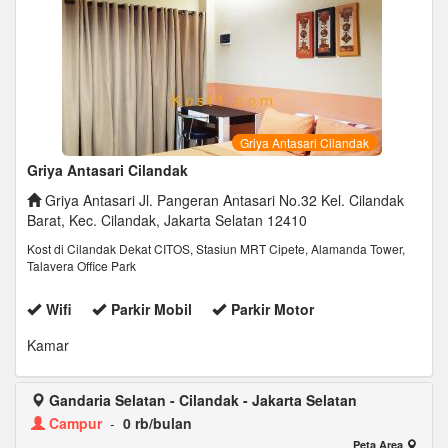
Griya Antasari Cilandak
Griya Antasari Cilandak
Griya Antasari Jl. Pangeran Antasari No.32 Kel. Cilandak
Barat, Kec. Cilandak, Jakarta Selatan 12410
Kost di Cilandak Dekat CITOS, Stasiun MRT Cipete, Alamanda Tower,
Talavera Office Park
Wifi
Parkir Mobil
Parkir Motor
Kamar
Gandaria Selatan - Cilandak - Jakarta Selatan
Campur
-
0 rb/bulan
Peta Area