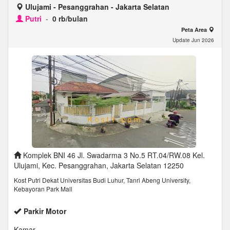
Ulujami - Pesanggrahan - Jakarta Selatan
Putri
-
0 rb/bulan
Peta Area
Update Jun 2026
Komplek BNI 46 Jl. Swadarma 3 No.5 RT.04/RW.08 Kel.
Ulujami, Kec. Pesanggrahan, Jakarta Selatan 12250
Kost Putri Dekat Universitas Budi Luhur, Tanri Abeng University,
Kebayoran Park Mall
Parkir Motor
Kamar