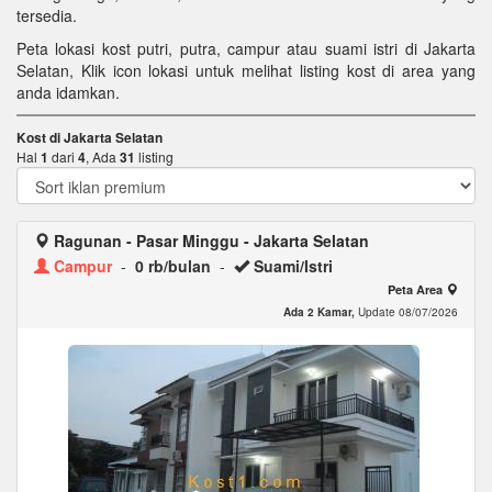
tersedia.
Peta lokasi kost putri, putra, campur atau suami istri di Jakarta
Selatan, Klik icon lokasi untuk melihat listing kost di area yang
anda idamkan.
Kost di Jakarta Selatan
Hal
1
dari
4
, Ada
31
listing
Ragunan - Pasar Minggu - Jakarta Selatan
Campur
-
0 rb/bulan
-
Suami/Istri
Peta Area
Ada 2 Kamar,
Update 08/07/2026