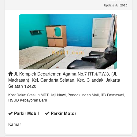
Update Jul 2026
Jl. Komplek Departemen Agama No.7 RT.4/RW.3, (Jl.
Madrasah), Kel. Gandaria Selatan, Kec. Cilandak, Jakarta
Selatan 12420
Kost Dekat Stasiun MRT Haji Nawi, Pondok Indah Mall, ITC Fatmawati,
RSUD Kebayoran Baru
Parkir Mobil
Parkir Motor
Kamar