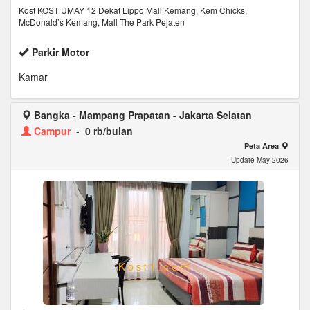
Kost KOST UMAY 12 Dekat Lippo Mall Kemang, Kem Chicks,
McDonald’s Kemang, Mall The Park Pejaten
Parkir Motor
Kamar
Bangka - Mampang Prapatan - Jakarta Selatan
Campur
-
0 rb/bulan
Peta Area
Update May 2026