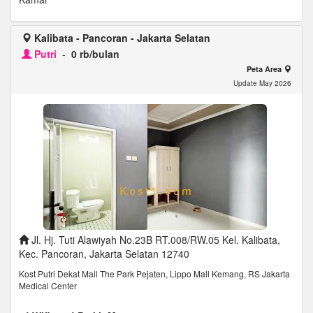
Kalibata - Pancoran - Jakarta Selatan
Putri
-
0 rb/bulan
Peta Area
Update May 2026
Jl. Hj. Tuti Alawiyah No.23B RT.008/RW.05 Kel. Kalibata,
Kec. Pancoran, Jakarta Selatan 12740
Kost Putri Dekat Mall The Park Pejaten, Lippo Mall Kemang, RS Jakarta
Medical Center